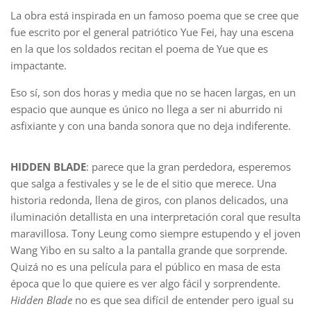
La obra está inspirada en un famoso poema que se cree que
fue escrito por el general patriótico Yue Fei, hay una escena
en la que los soldados recitan el poema de Yue que es
impactante.
Eso sí, son dos horas y media que no se hacen largas, en un
espacio que aunque es único no llega a ser ni aburrido ni
asfixiante y con una banda sonora que no deja indiferente.
HIDDEN BLADE
: parece que la gran perdedora, esperemos
que salga a festivales y se le de el sitio que merece. Una
historia redonda, llena de giros, con planos delicados, una
iluminación detallista en una interpretación coral que resulta
maravillosa. Tony Leung como siempre estupendo y el joven
Wang Yibo en su salto a la pantalla grande que sorprende.
Quizá no es una película para el público en masa de esta
época que lo que quiere es ver algo fácil y sorprendente.
Hidden Blade
no es que sea difícil de entender pero igual su