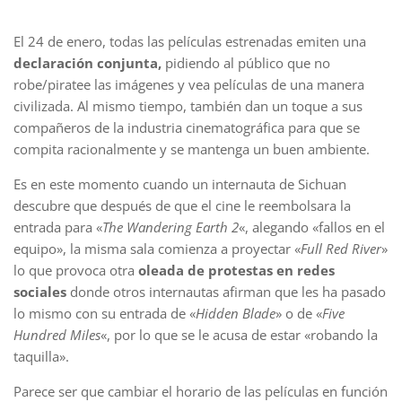
El 24 de enero, todas las películas estrenadas emiten una
declaración conjunta,
pidiendo al público que no
robe/piratee las imágenes y vea películas de una manera
civilizada. Al mismo tiempo, también dan un toque a sus
compañeros de la industria cinematográfica para que se
compita racionalmente y se mantenga un buen ambiente.
Es en este momento cuando un internauta de Sichuan
descubre que después de que el cine le reembolsara la
entrada para «
The Wandering Earth 2
«, alegando «fallos en el
equipo», la misma sala comienza a proyectar «
Full Red River
»
lo que provoca otra
oleada de protestas en redes
sociales
donde otros internautas afirman que les ha pasado
lo mismo con su entrada de «
Hidden Blade
» o de «
Five
Hundred Miles
«, por lo que se le acusa de estar «robando la
taquilla».
Parece ser que cambiar el horario de las películas en función