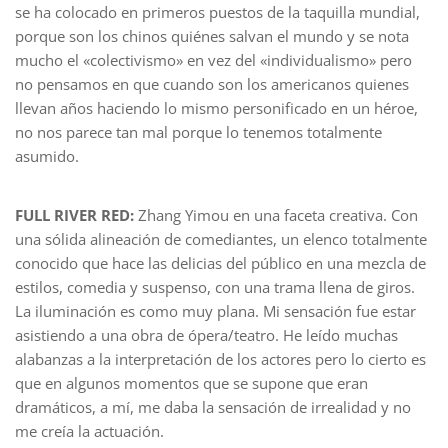
se ha colocado en primeros puestos de la taquilla mundial,
porque son los chinos quiénes salvan el mundo y se nota
mucho el «colectivismo» en vez del «individualismo» pero
no pensamos en que cuando son los americanos quienes
llevan años haciendo lo mismo personificado en un héroe,
no nos parece tan mal porque lo tenemos totalmente
asumido.
FULL RIVER RED:
Zhang Yimou en una faceta creativa. Con
una sólida alineación de comediantes, un elenco totalmente
conocido que hace las delicias del público en una mezcla de
estilos, comedia y suspenso, con una trama llena de giros.
La iluminación es como muy plana. Mi sensación fue estar
asistiendo a una obra de ópera/teatro. He leído muchas
alabanzas a la interpretación de los actores pero lo cierto es
que en algunos momentos que se supone que eran
dramáticos, a mí, me daba la sensación de irrealidad y no
me creía la actuación.