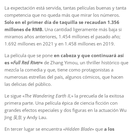
La expectación está servida, tantas películas buenas y tanta
competencia que no queda más que mirar los números.
Solo en el primer día de taquilla se recaudan 1.356
millones de RMB.
Una cantidad ligeramente más baja si
miramos años anteriores, 1.454 millones el pasado año;
1.692 millones en 2021 y en 1.458 millones en 2019.
La película que se pone
en cabeza y que continuará así
es «
Full Red River
«
de Zhang Yimou, un thriller histórico que
mezcla la comedia y que, tiene como protagonistas a
numerosas estrellas del país, algunos cómicos, que hacen
las delicias del público.
Le sigue «
The Wandering Earth II,
» la precuela de la exitosa
primera parte. Una película épica de ciencia ficción con
grandes efectos especiales y dos figuras en la actuación Wu
Jing 吴京 y Andy Lau.
En tercer lugar se encuentra «
Hidden Blade
» que
a los