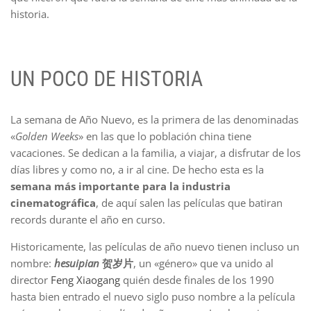
historia.
UN POCO DE HISTORIA
La semana de Año Nuevo, es la primera de las denominadas
«
Golden Weeks
» en las que lo población china tiene
vacaciones. Se dedican a la familia, a viajar, a disfrutar de los
días libres y como no, a ir al cine. De hecho esta es la
semana más importante para la industria
cinematográfica
, de aquí salen las películas que batiran
records durante el año en curso.
Historicamente, las películas de año nuevo tienen incluso un
nombre:
hesuipian
贺岁片
, un «género» que va unido al
director
Feng Xiaogang
quién desde finales de los 1990
hasta bien entrado el nuevo siglo puso nombre a la película