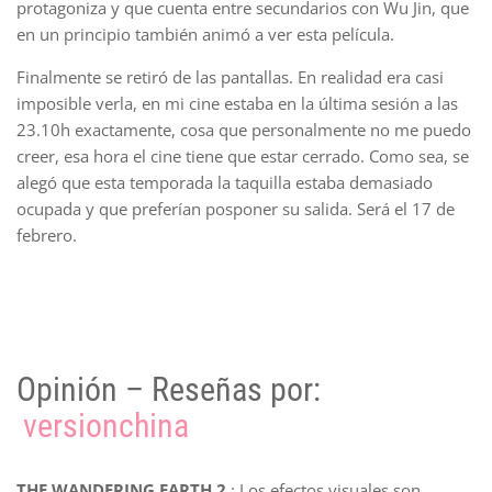
protagoniza y que cuenta entre secundarios con Wu Jin, que
en un principio también animó a ver esta película.
Finalmente se retiró de las pantallas. En realidad era casi
imposible verla, en mi cine estaba en la última sesión a las
23.10h exactamente, cosa que personalmente no me puedo
creer, esa hora el cine tiene que estar cerrado. Como sea, se
alegó que esta temporada la taquilla estaba demasiado
ocupada y que preferían posponer su salida. Será el 17 de
febrero.
Opinión – Reseñas por:
versionchina
THE WANDERING EARTH 2
: Los efectos visuales son