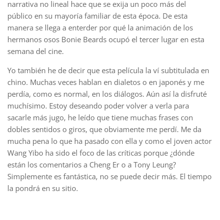
narrativa no lineal hace que se exija un poco más del
público en su mayoría familiar de esta época. De esta
manera se llega a enterder por qué la animación de los
hermanos osos Bonie Beards ocupó el tercer lugar en esta
semana del cine.
Yo también he de decir que esta película la ví subtitulada en
chino. Muchas veces hablan en dialetos o en japonés y me
perdía, como es normal, en los diálogos. Aún así la disfruté
muchísimo. Estoy deseando poder volver a verla para
sacarle más jugo, he leído que tiene muchas frases con
dobles sentidos o giros, que obviamente me perdí. Me da
mucha pena lo que ha pasado con ella y como el joven actor
Wang Yibo ha sido el foco de las críticas porque ¿dónde
están los comentarios a Cheng Er o a Tony Leung?
Simplemente es fantástica, no se puede decir más. El tiempo
la pondrá en su sitio.