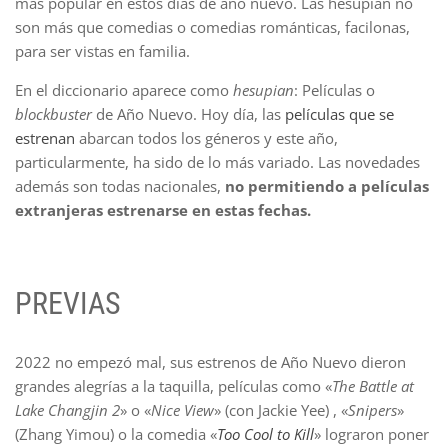
más popular en estos días de año nuevo. Las hesupian no
son más que comedias o comedias románticas, facilonas,
para ser vistas en familia.
En el diccionario aparece como
hesupian
: Películas o
blockbuster
de Año Nuevo. Hoy día, las
películas que se
estrenan
abarcan todos los géneros y este año,
particularmente, ha sido de lo más variado. Las novedades
además son todas nacionales,
no permitiendo a películas
extranjeras estrenarse en estas fechas.
PREVIAS
2022 no empezó mal, sus estrenos de Año Nuevo dieron
grandes alegrías a la taquilla, películas como «
The Battle at
Lake Changjin 2
» o «
Nice View
» (con Jackie Yee) , «
Snipers
»
(Zhang Yimou) o la comedia «
Too Cool to Kill
» lograron poner