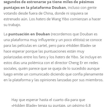
segundos de estrenarse ya tiene miles de pésimos
puntajes en la plataforma Douban
, incluso con gente
votando desde fuera de China, donde ni siquiera se
estrenado aún. Los
haters
de Wang Yibo comienzan a hacer
su trabajo.
La
puntuación en Douban
(recordemos que Douban es
una plataforma muy influyente y un poco elitista) se conoce
para las películas en cartel, pero para «Hidden Blade» se
hace esperar porque las puntuaciones están muy
polarizadas entre los fans y los
haters
de Yibo. Se incluye en
estos días una polémica con el director Cheng Er en redes
sociales, quién parece que se queja de lo sucedido aunque
luego emite un comunicado diciendo que confía plenamente
en la plataforma y las opiniones lanzadas por sus miembros.
Hay que esperar hasta el cuarto día para que
«Hidden Blade» tenga su puntaje, un pésimo 6.8