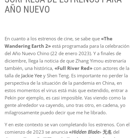
AÑO NUEVO
En cuanto a los estrenos de cine, se sabe que
«The
Wandering Earth 2»
está programada para la celebración
del Año Nuevo Chino (22 de enero 2023). Y a finales de
diciembre, llega la noticia de que Zhang Yimou estrenaría
también, una histórica,
«Full River Red»
con actores de la
talla de
Jackie Yee
y Shen Teng. Es importante no perder la
perspectiva de la situación de la pandemia en China, en
estos momentos el virus está más que extendido, entrar a
Pekín por ejemplo, es casi imposible. Vas viendo como la
gente alrededor va cayendo, uno tras otro, en cadena, yo
milagrosamente puedo decir que me he librado.
Y en este contexto se van completando los estrenos. Con el
comienzo de 2023 se anuncia
«
Hidden Blade
»
无名
del