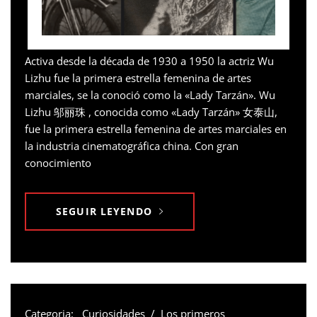
Activa desde la década de 1930 a 1950 la actriz Wu
Lizhu fue la primera estrella femenina de artes
marciales, se la conoció como la «Lady Tarzán». Wu
Lizhu 邬丽珠 , conocida como «Lady Tarzán» 女泰山,
fue la primera estrella femenina de artes marciales en
la industria cinematográfica china. Con gran
conocimiento
SEGUIR LEYENDO
Categoria:
Curiosidades
/
Los primeros