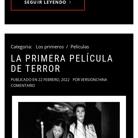
SEGUIR LEYENDO
Categoria:
Los primeros
/
Películas
LA PRIMERA PELÍCULA
DE TERROR
PUBLICADO EN
22 FEBRERO, 2022
POR
VERSIONCHINA
COMENTARIO