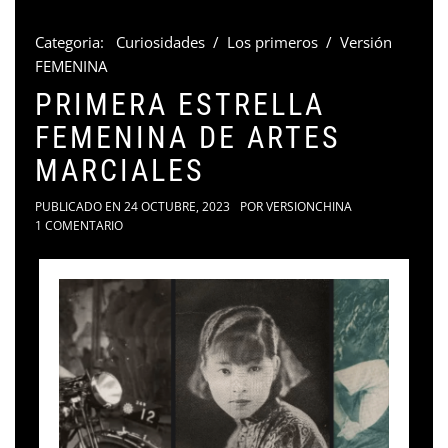
Categoria:
Curiosidades
/
Los primeros
/
Versión
FEMENINA
PRIMERA ESTRELLA
FEMENINA DE ARTES
MARCIALES
PUBLICADO EN
24 OCTUBRE, 2023
POR
VERSIONCHINA
1 COMENTARIO