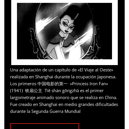
Una adaptación de un capítulo de «El Viaje al Oeste»
realizada en Shanghai durante la ocupación Japonesa.
Los primeros 中国电影的第一 «Princess Iron Fan»
(1941) 铁扇公主 Tiě shàn gōngzhǔ es el primer
largometraje animado sonoro que se realiza en China.
Fue creado en Shanghai en medio grandes dificultades
durante la Segunda Guerra Mundial