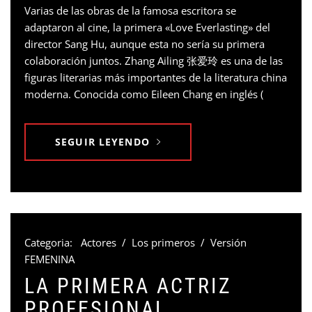
Varias de las obras de la famosa escritora se
adaptaron al cine, la primera «Love Everlasting» del
director Sang Hu, aunque esta no sería su primera
colaboración juntos. Zhang Ailing 张爱玲 es una de las
figuras literarias más importantes de la literatura china
moderna. Conocida como Eileen Chang en inglés (
SEGUIR LEYENDO
Categoria:
Actores
/
Los primeros
/
Versión
FEMENINA
LA PRIMERA ACTRIZ
PROFESIONAL