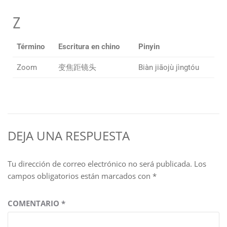
Z
Término
Escritura en chino
Pinyin
Zoom
变焦距镜头
Biàn jiāojù jìngtóu
DEJA UNA RESPUESTA
Tu dirección de correo electrónico no será publicada.
Los
campos obligatorios están marcados con
*
COMENTARIO
*