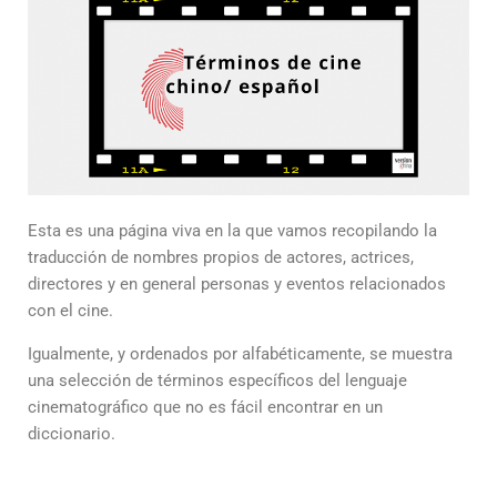
Esta es una página viva en la que vamos recopilando la
traducción de nombres propios de actores, actrices,
directores y en general personas y eventos relacionados
con el cine.
Igualmente, y ordenados por alfabéticamente, se muestra
una selección de términos específicos del lenguaje
cinematográfico que no es fácil encontrar en un
diccionario.