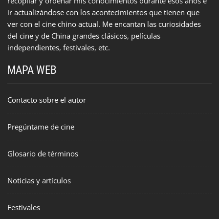
recopilar y ordenar mis conocimientos durante esos años e
ir actualizándose con los acontecimientos que tienen que
ver con el cine chino actual. Me encantan las curiosidades
del cine y de China grandes clásicos, películas
independientes, festivales, etc.
MAPA WEB
Contacto sobre el autor
Pregúntame de cine
Glosario de términos
Noticias y artículos
Festivales