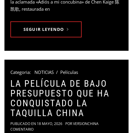
la aclamada «Adiós a mi concubina» de Chen Kaige 陈
凯歌, restaurada en
SEGUIR LEYENDO
Categoria:
NOTICIAS
/
Películas
LA PELÍCULA DE BAJO
PRESUPUESTO QUE HA
CONQUISTADO LA
TAQUILLA CHINA
PUBLICADO EN
18 MAYO, 2026
POR
VERSIONCHINA
COMENTARIO