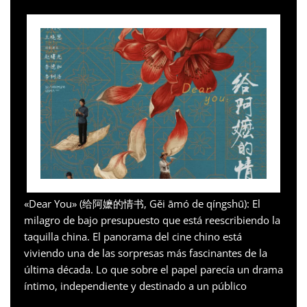
«Dear You» (给阿嬷的情书, Gěi āmó de qíngshū): El
milagro de bajo presupuesto que está reescribiendo la
taquilla china. El panorama del cine chino está
viviendo una de las sorpresas más fascinantes de la
última década. Lo que sobre el papel parecía un drama
íntimo, independiente y destinado a un público