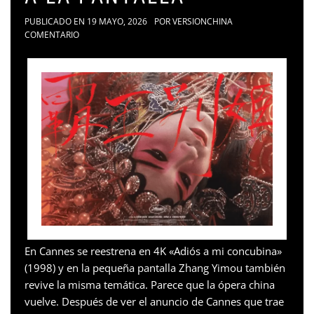
PUBLICADO EN
19 MAYO, 2026
POR
VERSIONCHINA
COMENTARIO
En Cannes se reestrena en 4K «Adiós a mi concubina»
(1998) y en la pequeña pantalla Zhang Yimou también
revive la misma temática. Parece que la ópera china
vuelve. Después de ver el anuncio de Cannes que trae