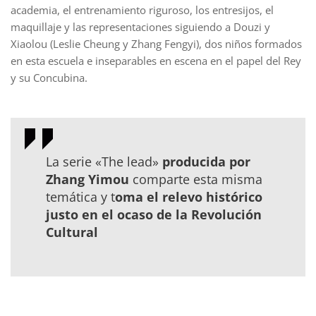
academia, el entrenamiento riguroso, los entresijos, el
maquillaje y las representaciones siguiendo a Douzi y
Xiaolou (Leslie Cheung y Zhang Fengyi), dos niños formados
en esta escuela e inseparables en escena en el papel del Rey
y su Concubina.
La serie «The lead»
producida por
Zhang Yimou
comparte esta misma
temática y t
oma el relevo histórico
justo en el ocaso de la Revolución
Cultural