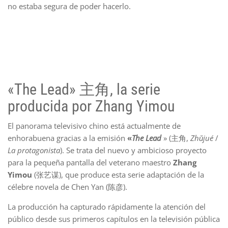
no estaba segura de poder hacerlo.
«The Lead» 主角, la serie
producida por Zhang Yimou
El panorama televisivo chino está actualmente de
enhorabuena gracias a la emisión
«
The Lead
» (主角,
Zhǔjué
/
La protagonista
). Se trata del nuevo y ambicioso proyecto
para la pequeña pantalla del veterano maestro
Zhang
Yimou
(张艺谋), que produce esta serie adaptación de la
célebre novela de Chen Yan (陈彦).
La producción ha capturado rápidamente la atención del
público desde sus primeros capítulos en la televisión pública