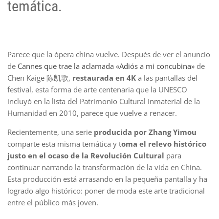
temática.
Parece que la ópera china vuelve. Después de ver el anuncio
de
Cannes que trae la aclamada «Adiós a mi concubina»
de
Chen Kaige 陈凯歌,
restaurada en 4K
a las pantallas del
festival, esta forma de arte centenaria que la UNESCO
incluyó en la lista del Patrimonio Cultural Inmaterial de la
Humanidad en 2010, parece que vuelve a renacer.
Recientemente, una serie
producida por Zhang Yimou
comparte esta misma temática y t
oma el relevo histórico
justo en el ocaso de la Revolución Cultural
para
continuar narrando la transformación de la vida en China.
Esta producción está arrasando en la pequeña pantalla y ha
logrado algo histórico: poner de moda este arte tradicional
entre el público más joven.