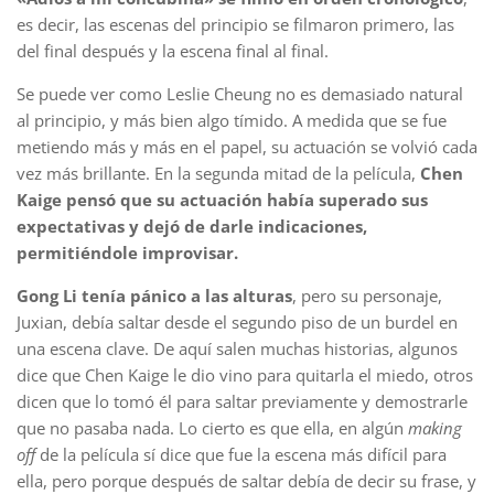
es decir, las escenas del principio se filmaron primero, las
del final después y la escena final al final.
Se puede ver como Leslie Cheung no es demasiado natural
al principio, y más bien algo tímido. A medida que se fue
metiendo más y más en el papel, su actuación se volvió cada
vez más brillante. En la segunda mitad de la película,
Chen
Kaige pensó que su actuación había superado sus
expectativas y dejó de darle indicaciones,
permitiéndole improvisar.
Gong Li tenía pánico a las alturas
, pero su personaje,
Juxian, debía saltar desde el segundo piso de un burdel en
una escena clave. De aquí salen muchas historias, algunos
dice que Chen Kaige le dio vino para quitarla el miedo, otros
dicen que lo tomó él para saltar previamente y demostrarle
que no pasaba nada. Lo cierto es que ella, en algún
making
off
de la película sí dice que fue la escena más difícil para
ella, pero porque después de saltar debía de decir su frase, y