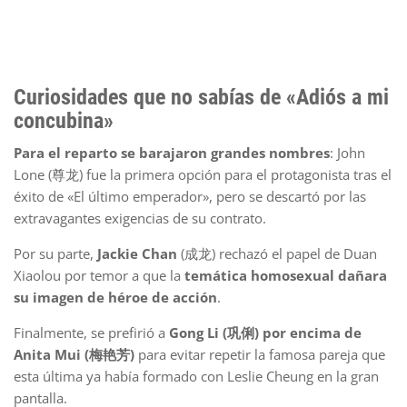
Curiosidades que no sabías de «Adiós a mi
concubina»
Para el reparto se barajaron grandes nombres
: John
Lone (尊龙) fue la primera opción para el protagonista tras el
éxito de «El último emperador», pero se descartó por las
extravagantes exigencias de su contrato.
Por su parte,
Jackie Chan
(成龙) rechazó el papel de Duan
Xiaolou por temor a que la
temática homosexual dañara
su imagen de héroe de acción
.
Finalmente, se prefirió a
Gong Li (巩俐) por encima de
Anita Mui (梅艳芳)
para evitar repetir la famosa pareja que
esta última ya había formado con Leslie Cheung en la gran
pantalla.