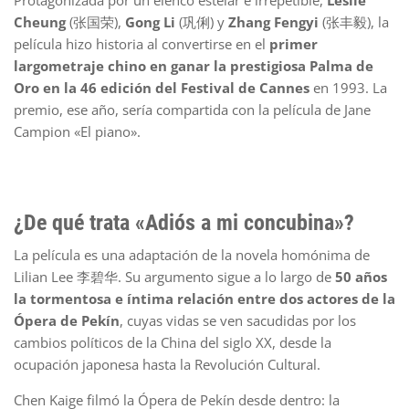
Cheung
(张国荣),
Gong Li
(巩俐) y
Zhang Fengyi
(张丰毅), la
película hizo historia al convertirse en el
primer
largometraje chino en ganar la prestigiosa Palma de
Oro en la 46 edición del Festival de Cannes
en 1993. La
premio, ese año, sería compartida con la película de Jane
Campion «El piano».
¿De qué trata «Adiós a mi concubina»?
La película es una adaptación de la novela homónima de
Lilian Lee 李碧华. Su argumento sigue a lo largo de
50 años
la tormentosa e íntima relación entre dos actores de la
Ópera de Pekín
, cuyas vidas se ven sacudidas por los
cambios políticos de la China del siglo XX, desde la
ocupación japonesa hasta la Revolución Cultural.
Chen Kaige filmó la Ópera de Pekín desde dentro: la