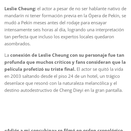
Leslie Cheung:
el actor a pesar de no ser hablante nativo de
mandarín ni tener formación previa en la Ópera de Pekín, se
mudó a Pekín meses antes del rodaje para ensayar
intensamente seis horas al día, logrando una interpretación
tan perfecta que incluso los expertos locales quedaron
asombrados.
La
conexión de Leslie Cheung con su personaje fue tan
profunda que muchos críticos y fans consideran que la
película profetizó su triste final.
El actor se quitó la vida
en 2003 saltando desde el piso 24 de un hotel, un trágico
desenlace que resonó con la naturaleza melancólica y el
destino autodestructivo de Cheng Dieyi en la gran pantalla.
«Adiós a mi concubina» se filmó en orden cronológico
,