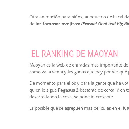
Otra animación para niños, aunque no de la calida
de
las famosas ovejitas:
Pleasant Goat and Big Bi
EL RANKING DE MAOYAN
Maoyan es la web de entradas más importante de Ch
cómo va la venta y las ganas que hay por ver qué p
De momento para ellos y para la gente que ha vota
quien le sigue
Pegasus 2
bastante de cerca. Y en t
desarrollando la cosa, se pone interesante.
Es posible que se agreguen mas películas en el fut