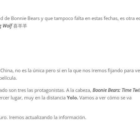
d de Bonnie Bears y que tampoco falta en estas fechas, es otra e
g Wolf
喜羊羊
ina, no es la única pero sí en la que nos iremos fijando para ve
elícula.
do son tres las protagonistas. A la cabeza,
Boonie Bears: Time Twi
ercer lugar, muy en la distancia
Yolo.
Vamos a ver cómo se va
uro. Iremos actualizando la información.