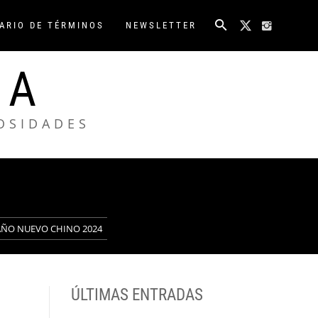
ARIO DE TÉRMINOS
NEWSLETTER
NA
IOSIDADES
e AÑO NUEVO CHINO 2024
ÚLTIMAS ENTRADAS