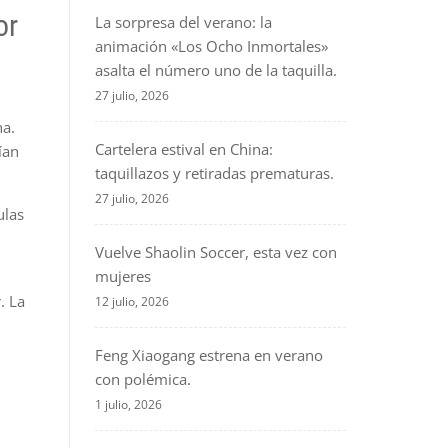
or
La sorpresa del verano: la
animación «Los Ocho Inmortales»
asalta el número uno de la taquilla.
27 julio, 2026
na.
Cartelera estival en China:
ían
taquillazos y retiradas prematuras.
27 julio, 2026
ulas
Vuelve Shaolin Soccer, esta vez con
mujeres
. La
12 julio, 2026
Feng Xiaogang estrena en verano
con polémica.
1 julio, 2026