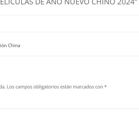
PELÍCULAS DE AÑO NUEVO CHINO 2024”
ión China
da.
Los campos obligatorios están marcados con
*