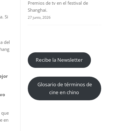
Premios de tv en el festival de
Shanghai.
a. Si
27 junio, 2026
a del
Zhang
Recibe la Newsletter
ejor
Glosario de términos de
cine en chino
evo
l que
te en