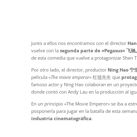
Junto a ellos nos encontramos con el director
Han
vuelve con la
segunda parte de «Pegasus» 飞
de esta comedia que vuelve a protagonizar Shen
Por otro lado, el director, productor
Ning Hao 宁
película
«The movie emperor»
红毯先生 que
protag
famoso actor y Ning Hao colaboran en un proyect
donde contó con Andy Lau en la producción al igua
En un principio «The Movie Emperor» se iba a est
posponerla para jugar en la batalla de esta seman
industria cinematográfica
.