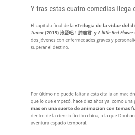
Y tras estas cuatro comedias llega 
El capítulo final de la
«Trilogía de la vida» del
Tumor
(2015) 滚蛋吧！肿瘤君 y
A little Red Flower
dos jóvenes con enfermedades graves y personali
superar el destino.
Por último no puede faltar a esta cita la animació
que lo que empezó, hace diez años ya, como una p
más en una suerte de animación con temas fu
dentro de la ciencia ficción china, a la que Douba
aventura espacio temporal.