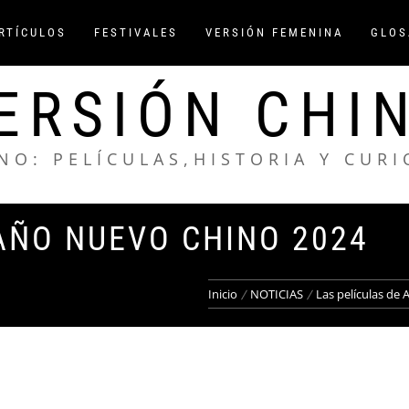
ARTÍCULOS
FESTIVALES
VERSIÓN FEMENINA
GLOS
ERSIÓN CHI
NO: PELÍCULAS,HISTORIA Y CUR
AÑO NUEVO CHINO 2024
Inicio
NOTICIAS
Las películas d