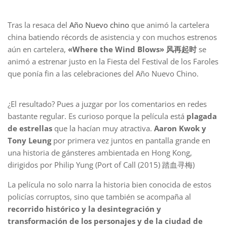
Tras la resaca del
Año Nuevo chino
que animó la cartelera
china batiendo récords de asistencia y con muchos estrenos
aún en cartelera,
«Where the Wind Blows» 风再起时
se
animó a estrenar justo en la Fiesta del Festival de los Faroles
que ponía fin a las celebraciones del Año Nuevo Chino.
¿El resultado? Pues a juzgar por los comentarios en redes
bastante regular. Es curioso porque la película está
plagada
de estrellas
que la hacían muy atractiva.
Aaron Kwok y
Tony Leung
por primera vez juntos en pantalla grande en
una historia de gánsteres ambientada en Hong Kong,
dirigidos por Philip Yung (Port of Call (2015) 踏血寻梅)
La película no solo narra la historia bien conocida de estos
policías corruptos, sino que también se acompaña al
recorrido histórico y la desintegración y
transformación de los personajes y de la ciudad de