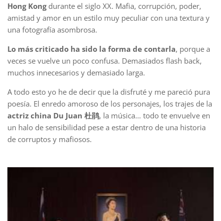
Hong Kong
durante el siglo XX. Mafia, corrupción, poder,
amistad y amor en un estilo muy peculiar con una textura y
una fotografía asombrosa.
Lo más criticado ha sido la forma de contarla
, porque a
veces se vuelve un poco confusa. Demasiados flash back,
muchos innecesarios y demasiado larga.
A todo esto yo he de decir que la disfruté y me pareció pura
poesía. El enredo amoroso de los personajes, los trajes de la
actriz china Du Juan 杜鹃
, la música… todo te envuelve en
un halo de sensibilidad pese a estar dentro de una historia
de corruptos y mafiosos.