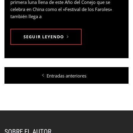
primera luna llena de este Año del Conejo que se
celebra en China como el «Festival de los Faroles»
también llega a
SEGUIR LEYENDO
Navegación
Entradas anteriores
de
entradas
SOBRE EL AUTOR