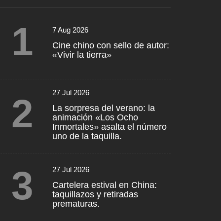
1
7 Aug 2026
Cine chino con sello de autor:
«Vivir la tierra»
27 Jul 2026
2
La sorpresa del verano: la
animación «Los Ocho
Inmortales» asalta el número
uno de la taquilla.
3
27 Jul 2026
Cartelera estival en China:
taquillazos y retiradas
prematuras.