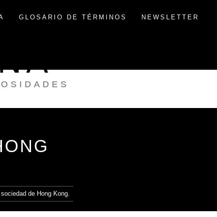
A
GLOSARIO DE TÉRMINOS
NEWSLETTER
INA
IOSIDADES
HONG
 sociedad de Hong Kong.