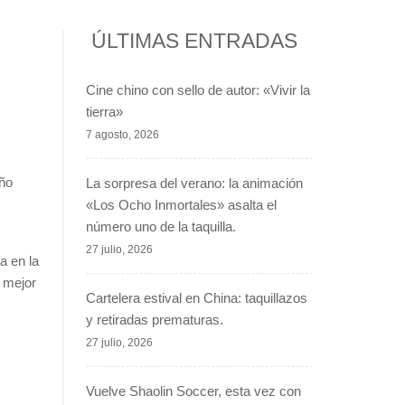
ÚLTIMAS ENTRADAS
Cine chino con sello de autor: «Vivir la
tierra»
7 agosto, 2026
ño
La sorpresa del verano: la animación
«Los Ocho Inmortales» asalta el
número uno de la taquilla.
27 julio, 2026
a en la
 mejor
Cartelera estival en China: taquillazos
y retiradas prematuras.
27 julio, 2026
Vuelve Shaolin Soccer, esta vez con