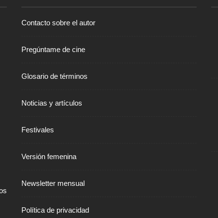
Contacto sobre el autor
Pregúntame de cine
Glosario de términos
Noticias y artículos
Festivales
Versión femenina
Newsletter mensual
ños
Política de privacidad