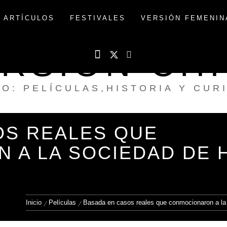
/ ARTÍCULOS
FESTIVALES
VERSIÓN FEMENIN
RSIÓN CH
NO: PELÍCULAS,HISTORIA Y CUR
OS REALES QUE
 A LA SOCIEDAD DE 
Inicio
Películas
Basada en casos reales que conmocionaron a la