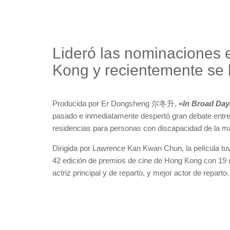
Lideró las nominaciones 
Kong y recientemente se 
Producida por Er Dongsheng 尔冬升,
«
In Broad Day
pasado e inmediatamente despertó gran debate entre e
residencias para personas con discapacidad de la man
Dirigida por Lawrence Kan Kwan Chun, la película tuv
42 edición de premios de cine de Hong Kong con 19 
actriz principal y de reparto, y mejor actor de reparto.