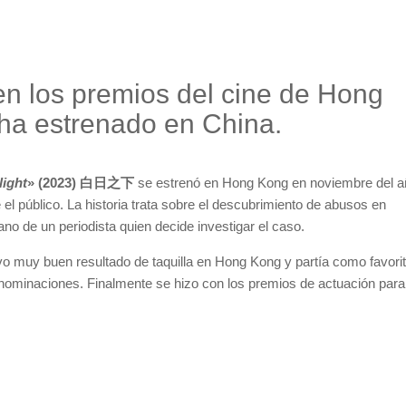
en los premios del cine de Hong
ha estrenado en China.
light
» (2023) 白日之下
se estrenó en Hong Kong en noviembre del a
l público. La historia trata sobre el descubrimiento de abusos en
o de un periodista quien decide investigar el caso.
o muy buen resultado de taquilla en Hong Kong y partía como favorit
nominaciones. Finalmente se hizo con los premios de actuación para