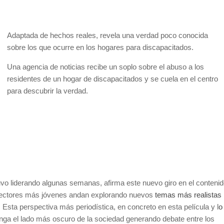
Adaptada de hechos reales, revela una verdad poco conocida
sobre los que ocurre en los hogares para discapacitados.
Una agencia de noticias recibe un soplo sobre el abuso a los
residentes de un hogar de discapacitados y se cuela en el centro
para descubrir la verdad.
vo liderando algunas semanas, afirma este nuevo giro en el conteni
 directores más jóvenes andan explorando nuevos
temas más realistas
. Esta perspectiva más periodística, en concreto en esta película y l
o
onga el lado más oscuro de la sociedad generando debate entre los