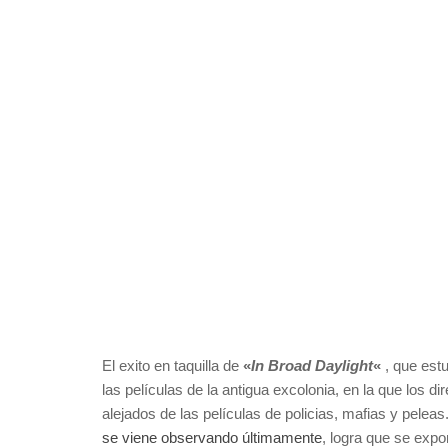
El exito en taquilla de
«
In Broad Daylight
«
, que estu
las películas de la antigua excolonia, en la que los
alejados de las películas de policias, mafias y peleas
se viene observando últimamente
, logra que se exp