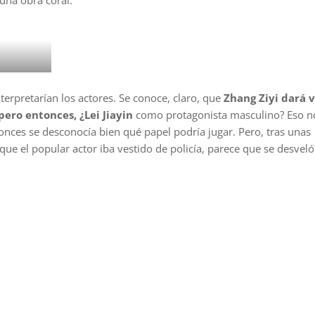
una obra coral.
terpretarían los actores. Se conoce, claro, que
Zhang Ziyi dará v
pero entonces, ¿Lei Jiayin
como protagonista masculino? Eso n
nces se desconocía bien qué papel podría jugar. Pero, tras unas
ue el popular actor iba vestido de policía, parece que se desveló