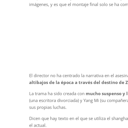
imágenes, y es que el montaje final solo se ha co
El director no ha centrado la narrativa en el asesi
altibajos de la época a través del destino de
La trama ha sido creada con
mucho suspenso y l
(una escritora divorciada) y Yang Mi (su compañe
sus propias luchas.
Dicen que hay texto en el que se utiliza el shangh
el actual.