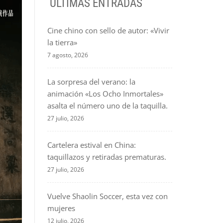
ÚLTIMAS ENTRADAS
Cine chino con sello de autor: «Vivir
la tierra»
7 agosto, 2026
La sorpresa del verano: la
animación «Los Ocho Inmortales»
asalta el número uno de la taquilla.
27 julio, 2026
Cartelera estival en China:
taquillazos y retiradas prematuras.
27 julio, 2026
Vuelve Shaolin Soccer, esta vez con
mujeres
12 julio, 2026