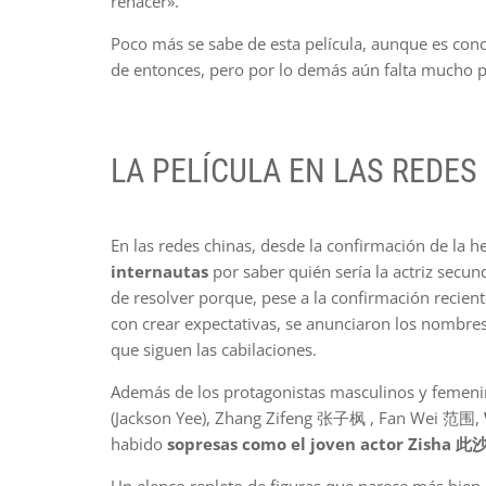
renacer».
Poco más se sabe de esta película, aunque es con
de entonces, pero por lo demás aún falta mucho p
LA PELÍCULA EN LAS REDES
En las redes chinas, desde la confirmación de la 
internautas
por saber quién sería la actriz sec
de resolver porque, pese a la confirmación recient
con crear expectativas, se anunciaron los nombres 
que siguen las cabilaciones.
Además de los protagonistas masculinos y femeni
(Jackson Yee), Zhang Zifeng 张子枫 , Fan Wei 范围,
habido
sopresas como el joven actor Zisha 此沙