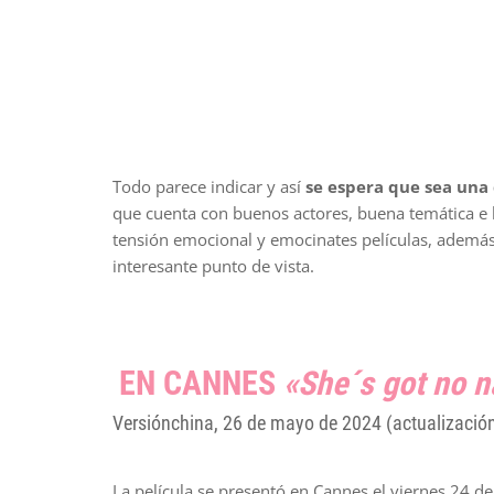
Todo parece indicar y así
se espera que sea una 
que cuenta con buenos actores, buena temática e h
tensión emocional y emocinates películas, además 
interesante punto de vista.
EN CANNES
«She´s got no 
Versiónchina, 26 de mayo de 2024 (actualizació
La película se presentó en Cannes el viernes 24 d