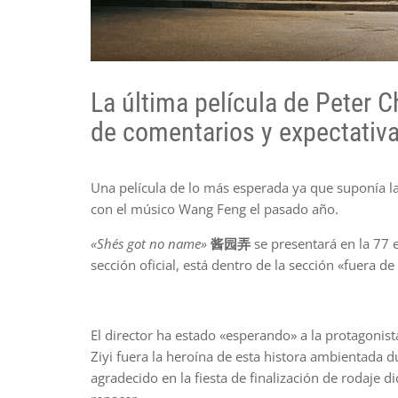
La última película de Peter 
de comentarios y expectativas
Una película de lo más esperada ya que suponía l
con el músico Wang Feng el pasado año.
«She´s got no name»
酱园弄
se presentará en la 77 
sección oficial, está dentro de la sección «fuera d
El director ha estado «esperando» a la protagonis
Ziyi fuera la heroína de esta histora ambientada du
agradecido en la fiesta de finalización de rodaje d