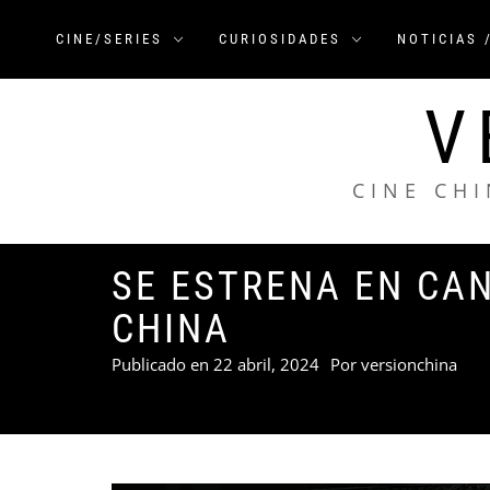
Saltar
al
CINE/SERIES
CURIOSIDADES
NOTICIAS 
contenido
V
CINE CHI
SE ESTRENA EN CAN
CHINA
Publicado en
22 abril, 2024
Por
versionchina