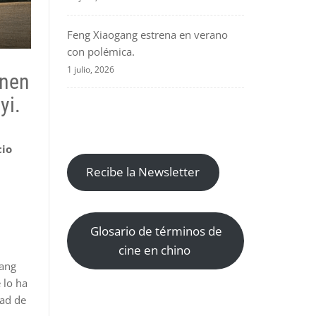
Feng Xiaogang estrena en verano
con polémica.
1 julio, 2026
enen
yi.
cio
Recibe la Newsletter
Glosario de términos de
cine en chino
hang
 lo ha
dad de