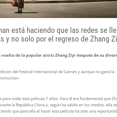
Chan está haciendo que las redes se ll
 y no solo por el regreso de Zhang Zi
a
vuelta de la popular actriz Zhang Ziyi después de su divor
edición del Festival Internacional de Cannes y aunque no ganó la
e concurso».
ta para rodar esta película 7 años. Para él era fundamental que Z
rante la República China y, según ha salido en los medios, ella se
iciendo que para ella el hacer esta película ha sido una «oportuni