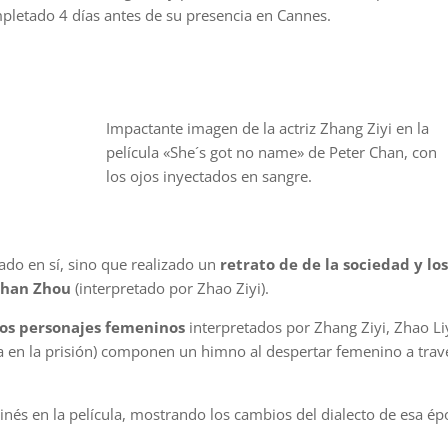
mpletado 4 días antes de su presencia en Cannes.
Impactante imagen de la actriz Zhang Ziyi en la
película «She´s got no name» de Peter Chan, con
los ojos inyectados en sangre.
nado en sí, sino que realizado un
retrato de de la sociedad y los
 Zhan Zhou
(interpretado por Zhao Ziyi).
os personajes femeninos
interpretados por Zhang Ziyi, Zhao Li
ra en la prisión) componen un himno al despertar femenino a trav
ainés en la película, mostrando los cambios del dialecto de esa ép