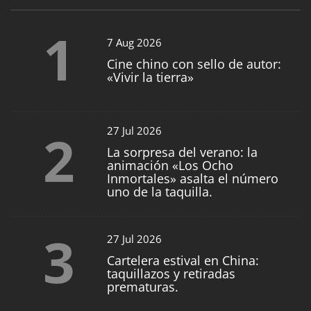
1
7 Aug 2026
Cine chino con sello de autor:
«Vivir la tierra»
2
27 Jul 2026
La sorpresa del verano: la
animación «Los Ocho
Inmortales» asalta el número
uno de la taquilla.
3
27 Jul 2026
Cartelera estival en China:
taquillazos y retiradas
prematuras.