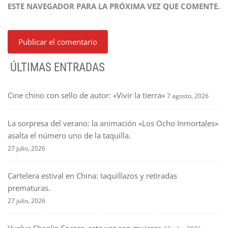
ESTE NAVEGADOR PARA LA PRÓXIMA VEZ QUE COMENTE.
ÚLTIMAS ENTRADAS
Cine chino con sello de autor: «Vivir la tierra»
7 agosto, 2026
La sorpresa del verano: la animación «Los Ocho Inmortales»
asalta el número uno de la taquilla.
27 julio, 2026
Cartelera estival en China: taquillazos y retiradas
prematuras.
27 julio, 2026
Vuelve Shaolin Soccer, esta vez con mujeres