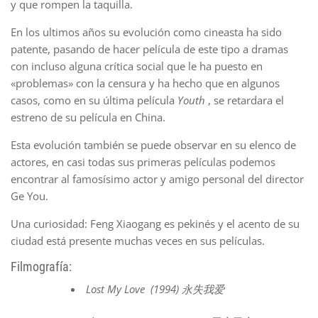
y que rompen la taquilla.
En los ultimos años su evolución como cineasta ha sido
patente, pasando de hacer película de este tipo a dramas
con incluso alguna crítica social que le ha puesto en
«problemas» con la censura y ha hecho que en algunos
casos, como en su última película
Youth
, se retardara el
estreno de su película en China.
Esta evolución también se puede observar en su elenco de
actores, en casi todas sus primeras películas podemos
encontrar al famosísimo actor y amigo personal del director
Ge You.
Una curiosidad: Feng Xiaogang es pekinés y el acento de su
ciudad está presente muchas veces en sus películas.
Filmografía:
Lost My Love (1994)
永失我爱