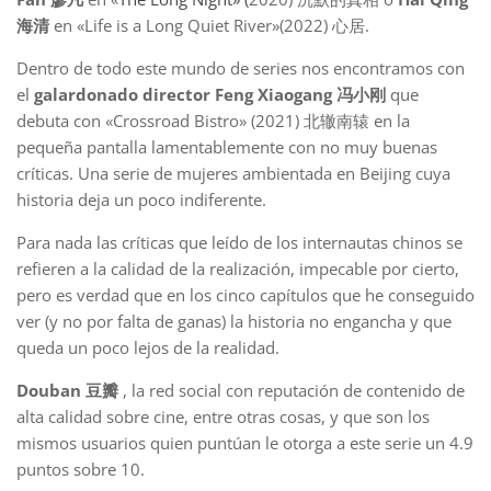
海清
en «Life is a Long Quiet River»(2022) 心居.
Dentro de todo este mundo de series nos encontramos con
el
galardonado director Feng Xiaogang 冯小刚
que
debuta con «Crossroad Bistro» (2021) 北辙南辕 en la
pequeña pantalla lamentablemente con no muy buenas
críticas. Una serie de mujeres ambientada en Beijing cuya
historia deja un poco indiferente.
Para nada las críticas que leído de los internautas chinos se
refieren a la calidad de la realización, impecable por cierto,
pero es verdad que en los cinco capítulos que he conseguido
ver (y no por falta de ganas) la historia no engancha y que
queda un poco lejos de la realidad.
Douban 豆瓣
, la red social con reputación de contenido de
alta calidad sobre cine, entre otras cosas, y que son los
mismos usuarios quien puntúan le otorga a este serie un 4.9
puntos sobre 10.