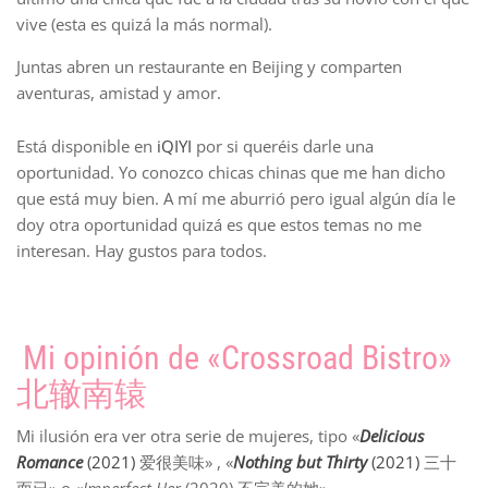
vive (esta es quizá la más normal).
Juntas abren un restaurante en Beijing y comparten
aventuras, amistad y amor.
Está disponible en
iQIYI
por si queréis darle una
oportunidad. Yo conozco chicas chinas que me han dicho
que está muy bien. A mí me aburrió pero igual algún día le
doy otra oportunidad quizá es que estos temas no me
interesan. Hay gustos para todos.
Mi opinión de «Crossroad Bistro»
北辙南辕
Mi ilusión era ver otra serie de mujeres, tipo «
Delicious
Romance
(2021)
爱很美味» , «
Nothing but Thirty
(2021)
三十