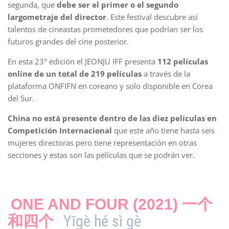
segunda, que
debe ser el primer o el segundo
largometraje del director
. Este festival descubre así
talentos de cineastas prometedores que podrían ser los
futuros grandes del cine posterior.
En esta 23° edición el JEONJU IFF presenta
112 películas
online de un total de 219 películas
a través de la
plataforma ONFIFN en coreano y solo disponible en Corea
del Sur.
China no está presente dentro de las diez películas en
Competición Internacional
que este año tiene hasta seis
mujeres directoras pero tiene representación en otras
secciones y estas son las películas que se podrán ver.
ONE AND FOUR (2021) 一个
Yīgè hé sì gè
和四个