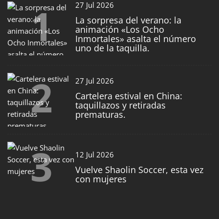
1
27 Jul 2026
La sorpresa del verano: la
animación «Los Ocho
Inmortales» asalta el número
uno de la taquilla.
2
27 Jul 2026
Cartelera estival en China:
taquillazos y retiradas
prematuras.
3
12 Jul 2026
Vuelve Shaolin Soccer, esta vez
con mujeres