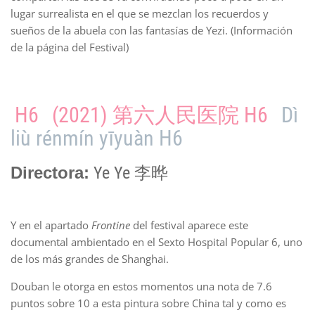
lugar surrealista en el que se mezclan los recuerdos y
sueños de la abuela con las fantasías de Yezi. (Información
de la página del Festival)
H6
(2021) 第六人民医院 H6
Dì
liù rénmín yīyuàn H6
Directora:
Ye Ye 李晔
Y en el apartado
Frontine
del festival aparece este
documental ambientado en el Sexto Hospital Popular 6, uno
de los más grandes de Shanghai.
Douban le otorga en estos momentos una nota de 7.6
puntos sobre 10 a esta pintura sobre China tal y como es