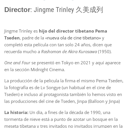
Director
: Jingme Trinley 久美成列
Jingme Trinley es
hijo del director tibetano Pema
Tseden
, padre de la «
nueva ola de cine tibetano»
y
completó esta película con tan solo 24 años, dicen que
recuerda mucho a
Rashomon de Akira
Kurosawa
(1950).
One and Four
se presentó en Tokyo en 2021 y aquí aparece
en la sección Midnight Cinema.
La producción de la pelicula la firma el mismo Pema Tseden,
la fotografía es de Lv Songye (un habitual en el cine de
Tseden) e incluso al protagonista también lo hemos visto en
las producciones del cine de Tseden, Jinpa (Balloon y Jinpa)
La historia:
Un día, a fines de la década de 1990, una
tormenta de nieve está a punto de azotar un bosque en la
meseta tibetana y tres invitados no invitados irrumpen en la