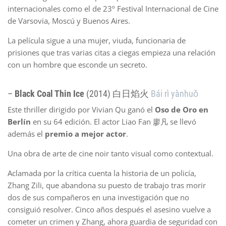
internacionales como el de 23º Festival Internacional de Cine
de Varsovia, Moscú y Buenos Aires.
La película sigue a una mujer, viuda, funcionaria de
prisiones que tras varias citas a ciegas empieza una relación
con un hombre que esconde un secreto.
–
Black Coal Thin Ice
(2014) 白日焰火
Bái rì yànhuǒ
Este thriller dirigido por Vivian Qu ganó el
Oso de Oro en
Berlín
en su 64 edición. El actor Liao Fan 廖凡 se llevó
además el
premio a mejor actor
.
Una obra de arte de cine noir tanto visual como contextual.
Aclamada por la crítica cuenta la historia de un policía,
Zhang Zili, que abandona su puesto de trabajo tras morir
dos de sus compañeros en una investigación que no
consiguió resolver. Cinco años después el asesino vuelve a
cometer un crimen y Zhang, ahora guardia de seguridad con