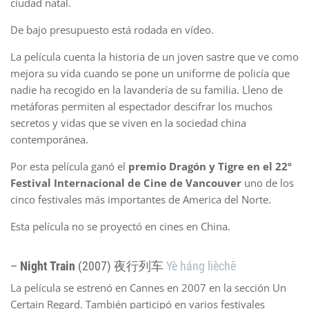
ciudad natal.
De bajo presupuesto está rodada en vídeo.
La película cuenta la historia de un joven sastre que ve como
mejora su vida cuando se pone un uniforme de policía que
nadie ha recogido en la lavandería de su familia. Lleno de
metáforas permiten al espectador descifrar los muchos
secretos y vidas que se viven en la sociedad china
contemporánea.
Por esta película ganó el
premio Dragón y Tigre en el 22º
Festival Internacional de Cine de Vancouver
uno de los
cinco festivales más importantes de America del Norte.
Esta película no se proyectó en cines en China.
–
Night Train
(2007) 夜行列车
Yè háng lièchē
La película se estrenó en Cannes en 2007 en la sección Un
Certain Regard. También participó en varios festivales