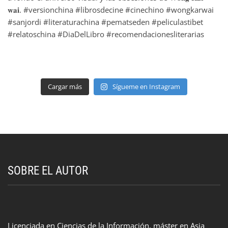
Cargar más
Sígueme en Instagram
SOBRE EL AUTOR
Licenciada en Ciencias de la Información, máster en Asia