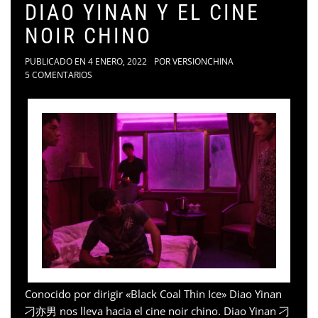
DIAO YINAN Y EL CINE
NOIR CHINO
PUBLICADO EN
4 ENERO, 2022
POR
VERSIONCHINA
5 COMENTARIOS
Conocido por dirigir «Black Coal Thin Ice» Diao Yinan
刁亦男 nos lleva hacia el cine noir chino. Diao Yinan 刁