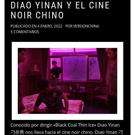
DIAO YINAN Y EL CINE
NOIR CHINO
PUBLICADO EN
4 ENERO, 2022
POR
VERSIONCHINA
5 COMENTARIOS
Conocido por dirigir «Black Coal Thin Ice» Diao Yinan
刁亦男 nos lleva hacia el cine noir chino. Diao Yinan 刁