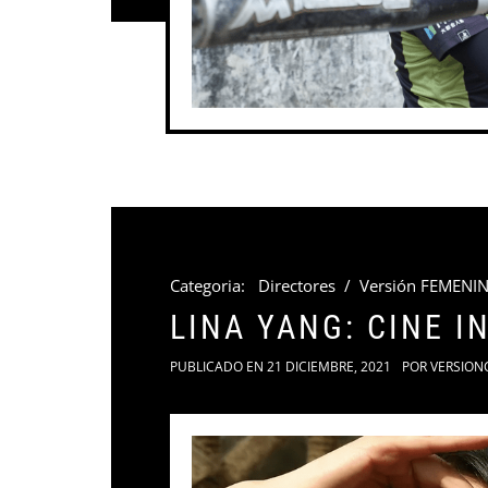
Categoria:
Directores
/
Versión FEMENI
LINA YANG: CINE 
PUBLICADO EN
21 DICIEMBRE, 2021
POR
VERSION