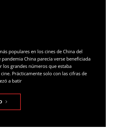
 más populares en los cines de China del
e pandemia China parecía verse beneficiada
or los grandes números que estaba
 cine. Prácticamente solo con las cifras de
zó a batir
O