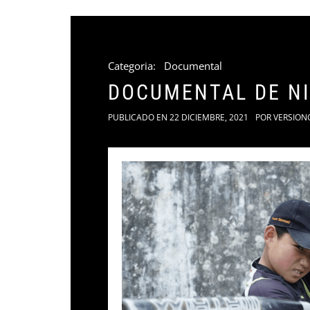
Categoria:
Documental
DOCUMENTAL DE NI
PUBLICADO EN
22 DICIEMBRE, 2021
POR
VERSION