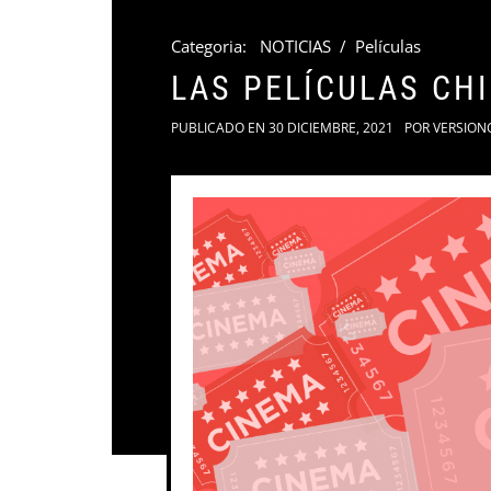
Categoria:
NOTICIAS
/
Películas
LAS PELÍCULAS CH
PUBLICADO EN
30 DICIEMBRE, 2021
POR
VERSION