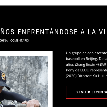
ÑOS ENFRENTÁNDOSE A LA VI
CHINA
COMENTARIO
Un grupo de adolescente
baseboll en Beijing. De 
años Zhang Jinxin 张锦新 se
Pony de EEUU represent
(2020) Director: Xu Hu
SEGUIR LEYEND