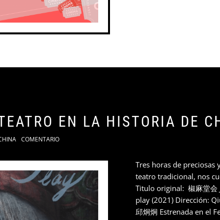
TEATRO EN LA HISTORIA DE C
CHINA
COMENTARIO
Tres horas de preciosas
teatro tradicional, nos cu
Titulo original: ​ 椒麻堂会 ​
play (2021) Dirección: Q
邱炯炯 Estrenada en el Fe