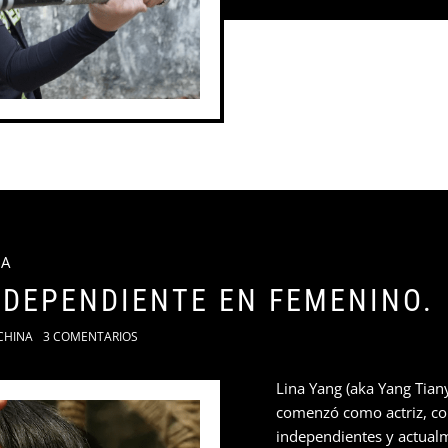
NA
INDEPENDIENTE EN FEMENINO.
CHINA
3 COMENTARIOS
Lina Yang (aka Yang Tia
comenzó como actriz, co
independientes y actual