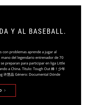
DA Y AL BASEBALL.
s con problemas aprende a jugar al
la mano del legendario entrenador de 70
 preparan para participar en liga Little
ando a China. Título: Tough Out 棒！少年
ijing 许慧晶 Género: Documental Dónde
O