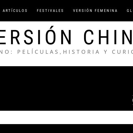
/ ARTÍCULOS
FESTIVALES
VERSIÓN FEMENINA
GL
ERSIÓN CHI
NO: PELÍCULAS,HISTORIA Y CUR