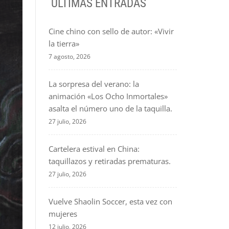
ÚLTIMAS ENTRADAS
Cine chino con sello de autor: «Vivir
la tierra»
7 agosto, 2026
La sorpresa del verano: la
animación «Los Ocho Inmortales»
asalta el número uno de la taquilla.
27 julio, 2026
Cartelera estival en China:
taquillazos y retiradas prematuras.
27 julio, 2026
Vuelve Shaolin Soccer, esta vez con
mujeres
12 julio, 2026