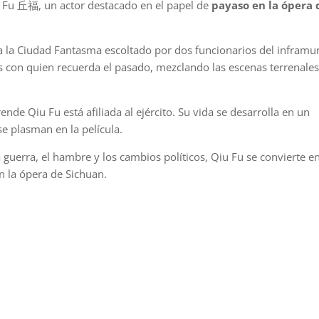
 Fu 丘福, un actor destacado en el papel de
payaso en la ópera 
a la Ciudad Fantasma escoltado por dos funcionarios del inframu
s con quien recuerda el pasado, mezclando las escenas terrenales
e Qiu Fu está afiliada al ejército. Su vida se desarrolla en un
e plasman en la película.
 guerra, el hambre y los cambios políticos, Qiu Fu se convierte e
n la ópera de Sichuan.