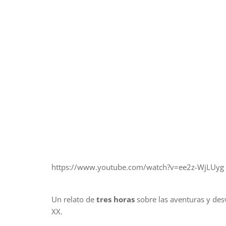
https://www.youtube.com/watch?v=ee2z-WjLUyg
Un relato de
tres horas
sobre las aventuras y des
XX.