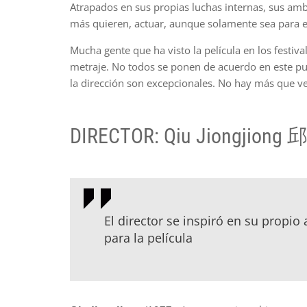
Atrapados en sus propias luchas internas, sus ambic
más quieren, actuar, aunque solamente sea para e
Mucha gente que ha visto la película en los festiv
metraje. No todos se ponen de acuerdo en este pun
la dirección son excepcionales. No hay más que ver 
DIRECTOR:
Qiu Jiongjion
El director se inspiró en su propi
para la película