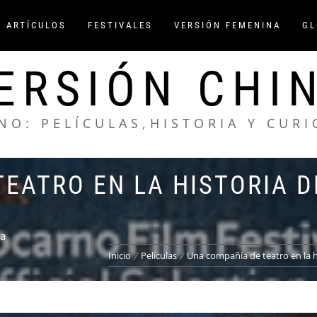
/ ARTÍCULOS
FESTIVALES
VERSIÓN FEMENINA
GL
ERSIÓN CHI
NO: PELÍCULAS,HISTORIA Y CUR
EATRO EN LA HISTORIA D
na
Inicio
Películas
Una compañía de teatro en la h