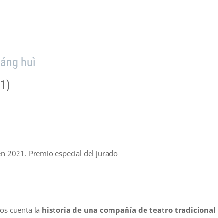
táng huì
1)
en 2021. Premio especial del jurado
nos cuenta la
historia de una compañía de teatro tradicional