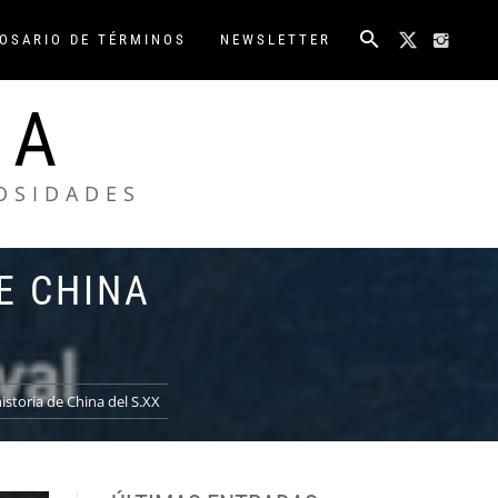
OSARIO DE TÉRMINOS
NEWSLETTER
NA
IOSIDADES
E CHINA
istoria de China del S.XX