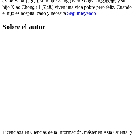
(Xiao Yang 肖央 ), su mujer Aling (Wen Yongshan文咏珊) y su
hijo Xiao Chong (王昊泽) viven una vida pobre pero feliz. Cuando
el hijo es hospitalizado y necesita
Seguir leyendo
Sobre el autor
Licenciada en Ciencias de la Información, máster en Asia Oriental y