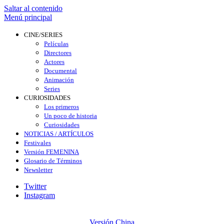
Saltar al contenido
Menú principal
CINE/SERIES
Películas
Directores
Actores
Documental
Animación
Series
CURIOSIDADES
Los primeros
Un poco de historia
Curiosidades
NOTICIAS / ARTÍCULOS
Festivales
Versión FEMENINA
Glosario de Términos
Newsletter
Twitter
Instagram
Versión China