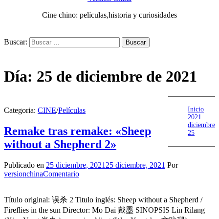
Cine chino: películas,historia y curiosidades
Buscar:
Día:
25 de diciembre de 2021
Inicio
Categoria:
CINE
/
Películas
2021
diciembre
Remake tras remake: «Sheep
25
without a Shepherd 2»
Publicado en
25 diciembre, 2021
25 diciembre, 2021
Por
versionchina
Comentario
Título original: 误杀 2 Titulo inglés: Sheep without a Shepherd /
Fireflies in the sun Director: Mo Dai 戴墨 SINOPSIS Lin Rilang