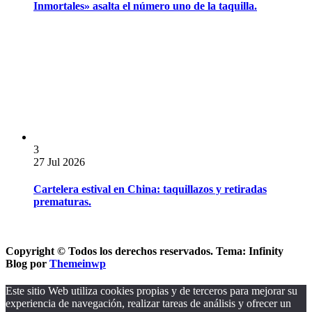
Inmortales» asalta el número uno de la taquilla.
3
27 Jul 2026
Cartelera estival en China: taquillazos y retiradas
prematuras.
Copyright © Todos los derechos reservados. Tema: Infinity
Blog por
Themeinwp
Este sitio Web utiliza cookies propias y de terceros para mejorar su
experiencia de navegación, realizar tareas de análisis y ofrecer un