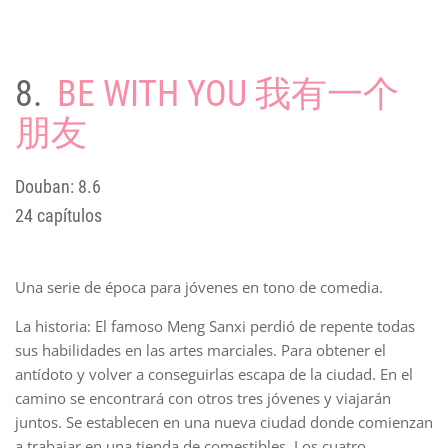
8.
BE WITH YOU 我有一个
朋友
Douban: 8.6
24 capítulos
Una serie de época para jóvenes en tono de comedia.
La historia: El famoso Meng Sanxi perdió de repente todas
sus habilidades en las artes marciales. Para obtener el
antídoto y volver a conseguirlas escapa de la ciudad. En el
camino se encontrará con otros tres jóvenes y viajarán
juntos. Se establecen en una nueva ciudad donde comienzan
a trabajar en una tienda de comestibles. Los cuatro