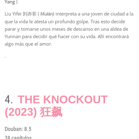
Yang
)
Liu Yifei 刘亦菲 (
interpreta a una joven de ciudad a la
Mulán)
que la vida le atesta un profundo golpe. Tras esto decide
parar y tomarse unos meses de descanso en una aldea de
Yunnan para decidir qué hacer con su vida. Allí encontrará
algo más que el amor.
.
4.
THE KNOCKOUT
(2023) 狂飙
Douban: 8.5
38 capítulos