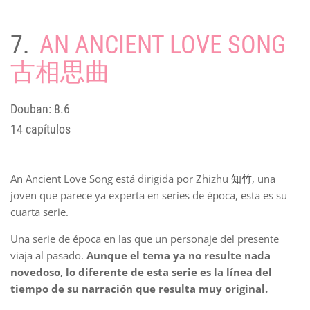
7.
AN ANCIENT LOVE SONG
古相思曲
Douban: 8.6
14 capítulos
An Ancient Love Song está dirigida por Zhizhu
知竹
, una
joven que parece ya experta en series de época, esta es su
cuarta serie.
Una serie de época en las que un personaje del presente
viaja al pasado.
Aunque el tema ya no resulte nada
novedoso, lo diferente de esta serie es la línea del
tiempo de su narración que resulta muy original.