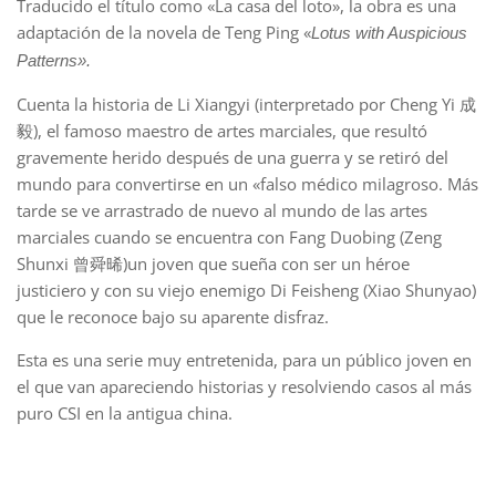
Traducido el título como «La casa del loto», la obra es una
adaptación de la novela de Teng Ping «
Lotus with Auspicious
Patterns».
Cuenta la historia de Li Xiangyi (interpretado por Cheng Yi 成
毅), el famoso maestro de artes marciales, que resultó
gravemente herido después de una guerra y se retiró del
mundo para convertirse en un «falso médico milagroso. Más
tarde se ve arrastrado de nuevo al mundo de las artes
marciales cuando se encuentra con Fang Duobing (Zeng
Shunxi 曾舜晞)un joven que sueña con ser un héroe
justiciero y con su viejo enemigo Di Feisheng (Xiao Shunyao)
que le reconoce bajo su aparente disfraz.
Esta es una serie muy entretenida, para un público joven en
el que van apareciendo historias y resolviendo casos al más
puro CSI en la antigua china.