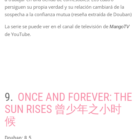
persiguen su propia verdad y su relación cambiará de la
sospecha a la confianza mutua (reseña extraída de Douban)
La serie se puede ver en el canal de televisión de
MangoTV
de YouTube.
9.
ONCE AND FOREVER: THE
SUN RISES 曾少年之小时
候
Douban: 8.5