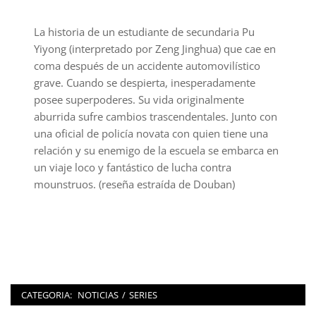
La historia de un estudiante de secundaria Pu
Yiyong (interpretado por Zeng Jinghua) que cae en
coma después de un accidente automovilístico
grave. Cuando se despierta, inesperadamente
posee superpoderes. Su vida originalmente
aburrida sufre cambios trascendentales. Junto con
una oficial de policía novata con quien tiene una
relación y su enemigo de la escuela se embarca en
un viaje loco y fantástico de lucha contra
mounstruos. (reseña estraída de Douban)
CATEGORIA:
NOTICIAS
/
SERIES