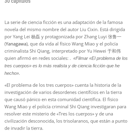
30 capítulos
La serie de ciencia ficción es una adaptación de la famosa
novela del mismo nombre del autor Liu Cixin. Está dirigida
por Yang Lei 杨磊 y protagonizada por Zhang Luyi 张鲁一
(
Yanagawa
), que da vida al físico Wang Miao y el policía
criminalista Shi Qiang, interpretado por Yu Hewei 于和伟
quien afirmó en redes sociales: .
«Filmar «El problema de los
tres cuerpos» es lo más realista y de ciencia ficción que he
hecho».
«El problema de los tres cuerpos» cuenta la historia de la
investigación de varios desordenes científcios en la tierra
que causó pánico en esta comunidad científica. El físico
Wang Miao y el policía criminal Shi Qiang investigaran para
resolver este misterio de «Tres los cuerpos» y de una
civilización desconocida, los trisolaranos, que están a punto
de invadir la tierra.