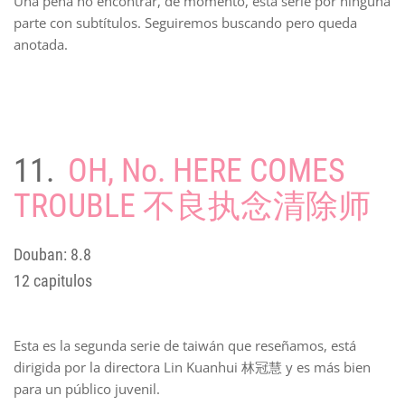
Una pena no encontrar, de momento, esta serie por ninguna
parte con subtítulos. Seguiremos buscando pero queda
anotada.
11.
OH, No. HERE COMES
TROUBLE 不良执念清除师
Douban: 8.8
12 capitulos
Esta es la segunda serie de taiwán que reseñamos, está
dirigida por la directora Lin Kuanhui 林冠慧 y es más bien
para un público juvenil.