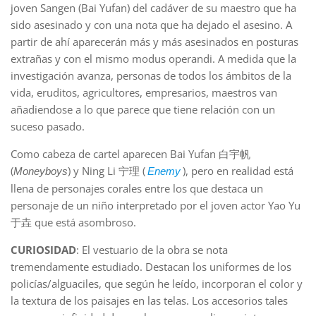
joven Sangen (Bai Yufan) del cadáver de su maestro que ha
sido asesinado y con una nota que ha dejado el asesino. A
partir de ahí aparecerán más y más asesinados en posturas
extrañas y con el mismo modus operandi. A medida que la
investigación avanza, personas de todos los ámbitos de la
vida, eruditos, agricultores, empresarios, maestros van
añadiendose a lo que parece que tiene relación con un
suceso pasado.
Como cabeza de cartel aparecen Bai Yufan 白宇帆
(
) y Ning Li 宁理 (
), pero en realidad está
Moneyboys
Enemy
llena de personajes corales entre los que destaca un
personaje de un niño interpretado por el joven actor Yao Yu
于垚 que está asombroso.
CURIOSIDAD
: El vestuario de la obra se nota
tremendamente estudiado. Destacan los uniformes de los
policías/alguaciles, que según he leído, incorporan el color y
la textura de los paisajes en las telas. Los accesorios tales