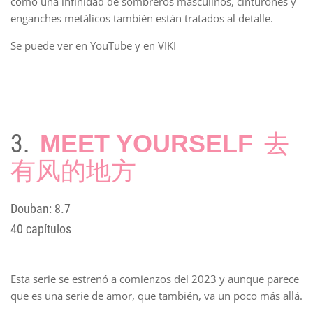
como una infinidad de sombreros masculinos, cinturones y
enganches metálicos también están tratados al detalle.
Se puede ver en YouTube y en VIKI
3.
MEET YOURSELF
去
有风的地方
Douban: 8.7
40 capítulos
Esta serie se estrenó a comienzos del 2023 y aunque parece
que es una serie de amor, que también, va un poco más allá.