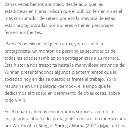
Varias veces hemos apuntado desde aquí que las
estadísticas en China indican que el público femenino es el
más consumidor de series, por eso la mayoría de estas
están protagonizadas por mujeres o tienen personajes
femeninos fuertes.
» no se queda atrás, y no es sólo la
«Meet Yourself
protagonista, un montón de personajes secundarios de
todas las edades también son protagonistas a su manera.
Esta historia nos trasporta hasta la maravillosa provincia de
Yunnan presentándonos algunos planteamientos que la
sociedad hoy en día se cuestiona frente al trabajo. Yo lo
resumiría en una palabra: «tiempo», el tiempo que le
dedicamos al trabajo en detrimento de otras cosas, sobre
todo VIVIR.
En el reparto además encontramos sorpresas como la
encantadora abuela del protagonista masculino interpretado
por Wu Yanshu (
Song of Spring / Mama
(2021) 妈妈! de
Lina