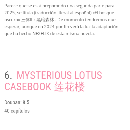
Parece que se está preparando una segunda parte para
2025, se titula (traducción literal al español) «El bosque
oscuro» 三体II：黑暗森林 . De momento tendremos que
esperar, aunque en 2024 por fin verá la luz la adaptación
que ha hecho NEXFLIX de esta misma novela.
6.
MYSTERIOUS LOTUS
CASEBOOK 莲花楼
Douban: 8.5
40 capítulos