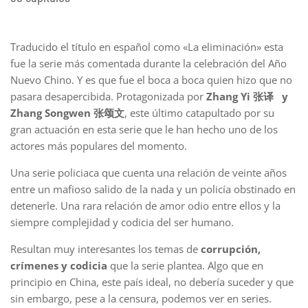
Traducido el título en español como «La eliminación» esta
fue la serie más comentada durante la celebración del Año
Nuevo Chino. Y es que fue el boca a boca quien hizo que no
pasara desapercibida. Protagonizada por
Zhang Yi 张译 y
Zhang Songwen
张颂文
, este último catapultado por su
gran actuación en esta serie que le han hecho uno de los
actores más populares del momento.
Una serie policiaca que cuenta una relación de veinte años
entre un mafioso salido de la nada y un policía obstinado en
detenerle. Una rara relación de amor odio entre ellos y la
siempre complejidad y codicia del ser humano.
Resultan muy interesantes los temas de
corrupción,
crímenes y codicia
que la serie plantea. Algo que en
principio en China, este país ideal, no debería suceder y que
sin embargo, pese a la censura, podemos ver en series.