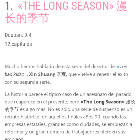
1.
«THE LONG SEASON» 漫
长的季节
Douban: 9.4
12 capítulos
Mucho hemos hablado de esta serie del director de
«
The
, Xin Shuang 辛爽
, que vuelve a repetir el éxito
bad kids»
con su segunda serie.
La historia parece el típico caso de un asesinato del pasado
que reaparece en el presente, pero
«The Long Season»
漫长
的季节
es algo más. No es sólo una serie de suspenso es un
retrato histórico, de aquellos finales años 90, cuando las
empresas estatales, grandes como ciudades, se empiezan a
reformar y un gran número de trabajadores pierden sus
empleos.