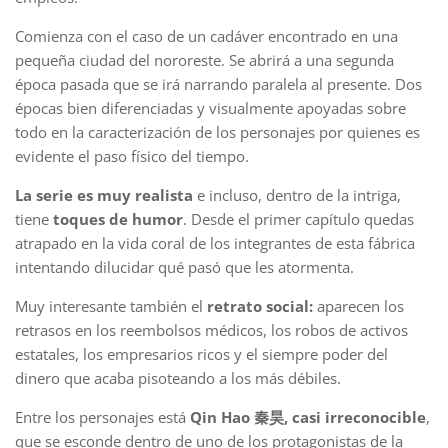
Comienza con el caso de un cadáver encontrado en una
pequeña ciudad del nororeste. Se abrirá a una segunda
época pasada que se irá narrando paralela al presente. Dos
épocas bien diferenciadas y visualmente apoyadas sobre
todo en la caracterización de los personajes por quienes es
evidente el paso físico del tiempo.
La serie es muy realista
e incluso, dentro de la intriga,
tiene
toques de humor
. Desde el primer capítulo quedas
atrapado en la vida coral de los integrantes de esta fábrica
intentando dilucidar qué pasó que les atormenta.
Muy interesante también el
retrato social:
aparecen los
retrasos en los reembolsos médicos, los robos de activos
estatales, los empresarios ricos y el siempre poder del
dinero que acaba pisoteando a los más débiles.
Entre los personajes está
Qin Hao 秦昊, casi irreconocible
,
que se esconde dentro de uno de los protagonistas de la