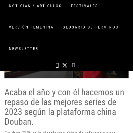
NOTICIAS / ARTÍCULOS
FESTIVALES
VERSIÓN FEMENINA
GLOSARIO DE TÉRMINOS
NEWSLETTER
Acaba el año y con él hacemos un
repaso de las mejores series de
2023 según la plataforma china
Douban.
Douban 豆瓣 es la plataforma china de referencia para