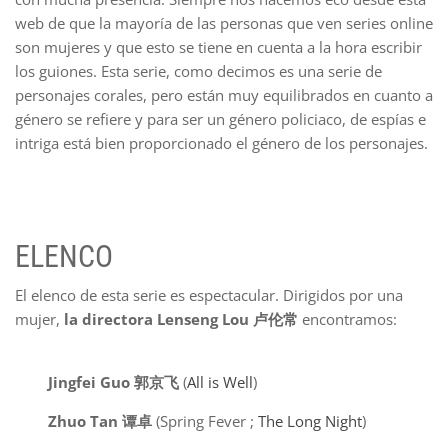
web de que la mayoría de las personas que ven series online
son mujeres y que esto se tiene en cuenta a la hora escribir
los guiones. Esta serie, como decimos es una serie de
personajes corales, pero están muy equilibrados en cuanto a
género se refiere y para ser un género policiaco, de espías e
intriga está bien proporcionado el género de los personajes.
ELENCO
El elenco de esta serie es espectacular. Dirigidos por una
mujer,
la directora
Lenseng Lou 卢伦常
encontramos:
Jingfei Guo 郭京飞
(
All is Well
)
Zhuo Tan 谭卓
(Spring Fever ;
The Long Night
)