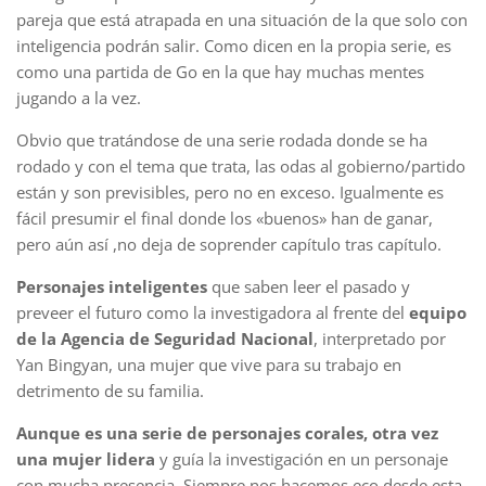
pareja que está atrapada en una situación de la que solo con
inteligencia podrán salir. Como dicen en la propia serie, es
como una partida de Go en la que hay muchas mentes
jugando a la vez.
Obvio que tratándose de una serie rodada donde se ha
rodado y con el tema que trata, las odas al gobierno/partido
están y son previsibles, pero no en exceso. Igualmente es
fácil presumir el final donde los «buenos» han de ganar,
pero aún así ,no deja de soprender capítulo tras capítulo.
Personajes inteligentes
que saben leer el pasado y
preveer el futuro como la investigadora al frente del
equipo
de la Agencia de Seguridad Nacional
, interpretado por
Yan Bingyan, una mujer que vive para su trabajo en
detrimento de su familia.
Aunque es una serie de personajes corales, otra vez
una mujer lidera
y guía la investigación en un personaje
con mucha presencia. Siempre nos hacemos eco desde esta