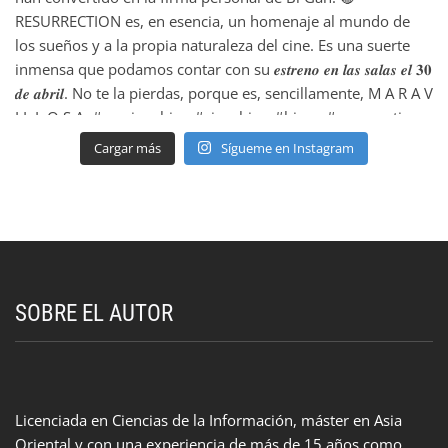
Cargar más
Sígueme en Instagram
SOBRE EL AUTOR
Licenciada en Ciencias de la Información, máster en Asia
Oriental y con una experiencia de más de 15 años como