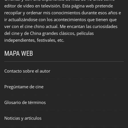
editor de vídeo en televisión. Esta página web pretende
recopilar y ordenar mis conocimientos durante esos años e
ir actualizándose con los acontecimientos que tienen que
ver con el cine chino actual. Me encantan las curiosidades
del cine y de China grandes clásicos, películas
independientes, festivales, etc.
MAPA WEB
Contacto sobre el autor
Pregúntame de cine
Glosario de términos
Noticias y artículos