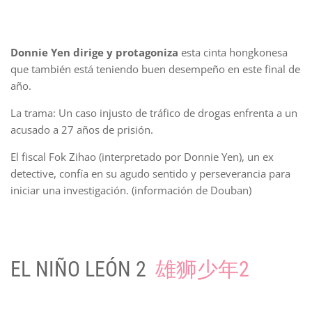
Donnie Yen dirige y protagoniza
esta cinta hongkonesa
que también está teniendo buen desempeño en este final de
año.
La trama: Un caso injusto de tráfico de drogas enfrenta a un
acusado a 27 años de prisión.
El fiscal Fok Zihao (interpretado por Donnie Yen), un ex
detective, confía en su agudo sentido y perseverancia para
iniciar una investigación. (información de Douban)
EL NIÑO LEÓN 2
雄狮少年2