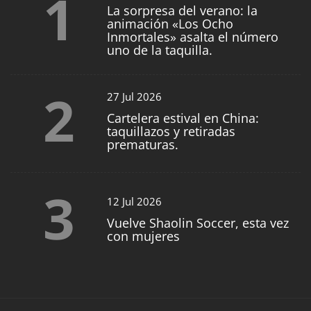
1
La sorpresa del verano: la
animación «Los Ocho
Inmortales» asalta el número
uno de la taquilla.
2
27 Jul 2026
Cartelera estival en China:
taquillazos y retiradas
prematuras.
3
12 Jul 2026
Vuelve Shaolin Soccer, esta vez
con mujeres