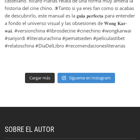
Cargar más
Sígueme en Instagram
SOBRE EL AUTOR