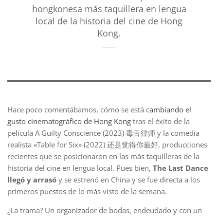
hongkonesa más taquillera en lengua
local de la historia del cine de Hong
Kong.
Hace poco comentábamos, cómo se está c
ambiando el
gusto cinematográfico de Hong Kong
tras el éxito de la
película A Guilty Conscience (2023) 毒舌律师 y la comedia
realista «Table for Six» (2022) 还是觉得你最好, producciones
recientes que se posicionaron en las más taquilleras de la
historia del cine en lengua local. Pues bien,
The Last Dance
llegó y arrasó
y se estrenó en China y se fue directa a los
primeros puestos de lo más visto de la semana.
¿La trama? Un organizador de bodas, endeudado y con un