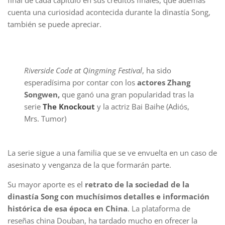
final de cada capítulo en sus créditos finales, que además
cuenta una curiosidad acontecida durante la dinastía Song,
también se puede apreciar.
Riverside Code at Qingming Festival
, ha sido
esperadísima por contar con los
actores Zhang
Songwen,
que ganó una gran popularidad tras la
serie
The Knockout
y la actriz Bai Baihe (Adiós,
Mrs. Tumor)
La serie sigue a una familia que se ve envuelta en un caso de
asesinato y venganza de la que formarán parte.
Su mayor aporte es el
retrato de la sociedad de la
dinastía Song con muchísimos detalles e información
histórica de esa época en China
. La plataforma de
reseñas china Douban, ha tardado mucho en ofrecer la