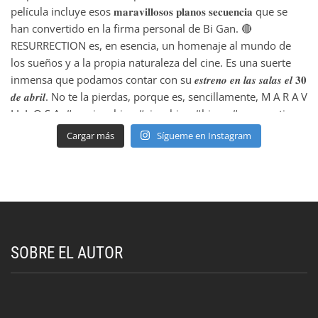
Cargar más
Sígueme en Instagram
SOBRE EL AUTOR