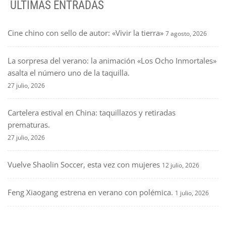
ÚLTIMAS ENTRADAS
Cine chino con sello de autor: «Vivir la tierra»
7 agosto, 2026
La sorpresa del verano: la animación «Los Ocho Inmortales»
asalta el número uno de la taquilla.
27 julio, 2026
Cartelera estival en China: taquillazos y retiradas
prematuras.
27 julio, 2026
Vuelve Shaolin Soccer, esta vez con mujeres
12 julio, 2026
Feng Xiaogang estrena en verano con polémica.
1 julio, 2026