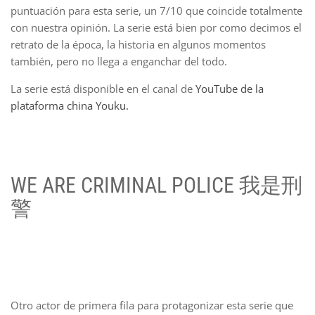
puntuación para esta serie, un 7/10 que coincide totalmente
con nuestra opinión. La serie está bien por como decimos el
retrato de la época, la historia en algunos momentos
también, pero no llega a enganchar del todo.
La serie está disponible en el canal de
YouTube de la
plataforma china Youku.
WE ARE CRIMINAL POLICE 我是刑
警
Otro actor de primera fila para protagonizar esta serie que