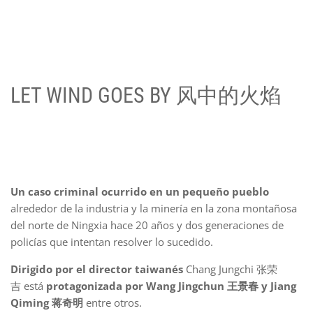
LET WIND GOES BY 风中的火焰
Un caso criminal ocurrido en un pequeño pueblo
alrededor de la industria y la minería en la zona montañosa
del norte de Ningxia hace 20 años y dos generaciones de
policías que intentan resolver lo sucedido.
Dirigido por el director taiwanés
Chang Jungchi 张荣
吉 está
protagonizada por Wang Jingchun 王景春 y Jiang
Qiming 蒋奇明
entre otros.