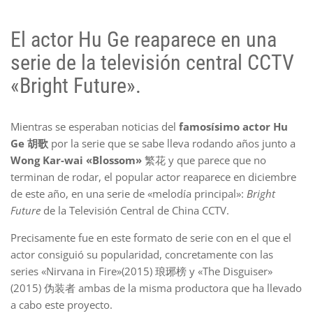
El actor Hu Ge reaparece en una
serie de la televisión central CCTV
«Bright Future».
Mientras se esperaban noticias del
famosísimo actor Hu
Ge 胡歌
por la serie que se sabe lleva rodando años junto a
Wong Kar-wai «Blossom»
繁花 y que parece que no
terminan de rodar, el popular actor reaparece en diciembre
de este año, en una serie de «melodía principal»:
Bright
Future
de la Televisión Central de China CCTV.
Precisamente fue en este formato de serie con en el que el
actor consiguió su popularidad, concretamente con las
series «Nirvana in Fire»(2015) 琅琊榜 y «The Disguiser»
(2015) 伪装者 ambas de la misma productora que ha llevado
a cabo este proyecto.