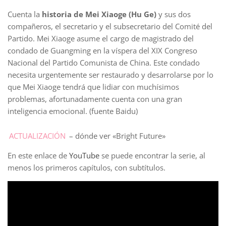
Cuenta la
historia de Mei Xiaoge (Hu Ge)
y sus dos
compañeros, el secretario y el subsecretario del Comité del
Partido. Mei Xiaoge asume el cargo de magistrado del
condado de Guangming en la víspera del XIX Congreso
Nacional del Partido Comunista de China. Este condado
necesita urgentemente ser restaurado y desarrolarse por lo
que Mei Xiaoge tendrá que lidiar con muchísimos
problemas, afortunadamente cuenta con una gran
inteligencia emocional. (fuente Baidu)
ACTUALIZACIÓN
– dónde ver «Bright Future»
En este enlace de
YouTube
se puede encontrar la serie, al
menos los primeros capítulos, con subtítulos.