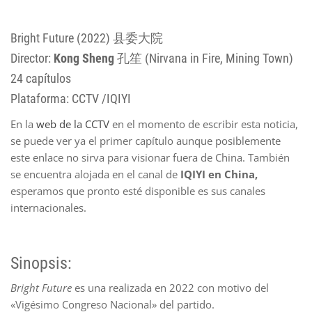
Bright Future (2022) 县委大院
Director:
Kong Sheng
孔笙 (Nirvana in Fire, Mining Town)
24 capítulos
Plataforma: CCTV /IQIYI
En la
web de la CCTV
en el momento de escribir esta noticia,
se puede ver ya el primer capítulo aunque posiblemente
este enlace no sirva para visionar fuera de China. También
se encuentra alojada en el canal de
IQIYI en China,
esperamos que pronto esté disponible es sus canales
internacionales.
Sinopsis:
Bright Future
es una realizada en 2022 con motivo del
«Vigésimo Congreso Nacional» del partido.