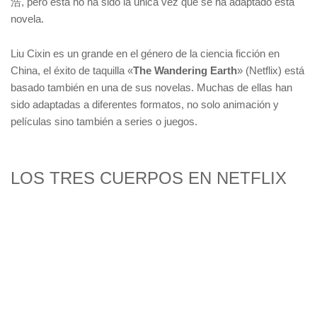
浩, pero esta no ha sido la única vez que se ha adaptado esta
novela.
Liu Cixin es un grande en el género de la ciencia ficción en
China, el éxito de taquilla «
The Wandering Earth
» (Netflix) está
basado también en una de sus novelas. Muchas de ellas han
sido adaptadas a diferentes formatos, no solo animación y
películas sino también a series o juegos.
LOS TRES CUERPOS EN NETFLIX