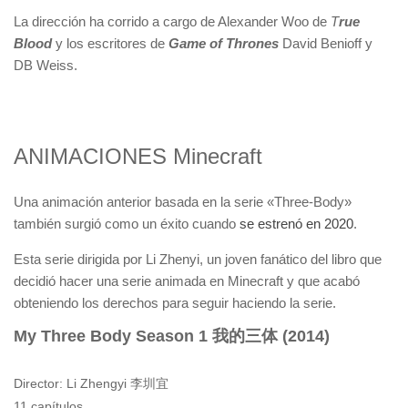
La dirección ha corrido a cargo de Alexander Woo de
T
rue
Blood
y
los escritores de
Game of Thrones
David Benioff y
DB Weiss.
ANIMACIONES Minecraft
Una animación anterior basada en la serie «Three-Body»
también surgió como un éxito cuando
se estrenó en 2020
.
Esta serie dirigida por Li Zhenyi, un joven fanático del libro que
decidió hacer una serie animada en Minecraft y que acabó
obteniendo los derechos para seguir haciendo la serie.
My Three Body Season 1 我的三体 (2014)
Director: Li Zhengyi 李圳宜
11 capítulos