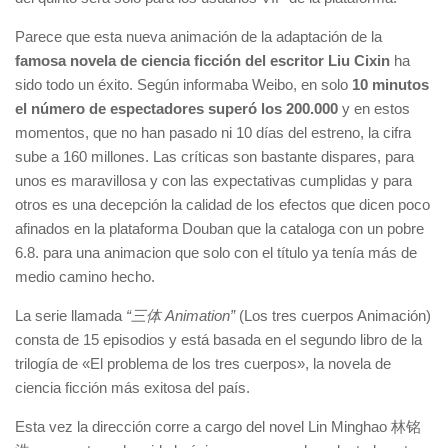
Parece que esta nueva animación de la adaptación de la
famosa novela de ciencia ficción del escritor Liu Cixin
ha
sido todo un éxito. Según informaba Weibo, en solo
10 minutos
el número de espectadores superó los 200.000
y en estos
momentos, que no han pasado ni 10 días del estreno, la cifra
sube a 160 millones. Las críticas son bastante dispares, para
unos es maravillosa y con las expectativas cumplidas y para
otros es una decepción la calidad de los efectos que dicen poco
afinados en la plataforma Douban que la cataloga con un pobre
6.8. para una animacion que solo con el título ya tenía más de
medio camino hecho.
La serie llamada
“三体 Animation”
(Los tres cuerpos Animación)
consta de 15 episodios y está basada en el segundo libro de la
trilogía de «El problema de los tres cuerpos», la novela de
ciencia ficción más exitosa del país.
Esta vez la dirección corre a cargo del novel Lin Minghao 林铭