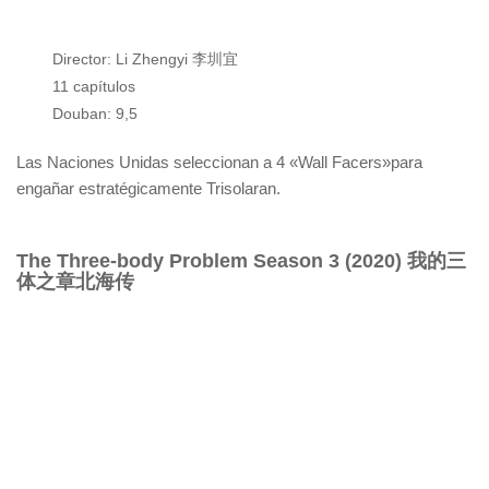
Director: Li Zhengyi 李圳宜
11 capítulos
Douban: 9,5
Las Naciones Unidas seleccionan a 4 «Wall Facers»para
engañar estratégicamente Trisolaran.
The Three-body Problem Season 3 (2020) 我的三
体之章北海传