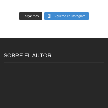
Cargar más
Sígueme en Instagram
SOBRE EL AUTOR