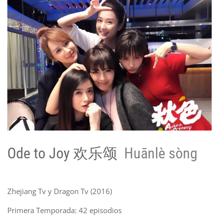
Ode to Joy 欢乐颂
Huānlè sòng
Zhejiang Tv y Dragon Tv (2016)
Primera Temporada: 42 episodios