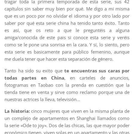
tragar toda la primera temporada de esta serie, sus 42
capítulos sin saber muy bien por qué. Me digo a mi misma
que es un poco por no olvidar el idioma y por otro lado por
saber por qué esta serie china ha tenido tanto éxito. Tanto
es así, que os reto a que le preguntéis a alguna
amiga/conocida de este pais si conoce esta serie y veréis
como se le pone una sonrisa en la cara. Y sí, lo siento, pero
esta serie es basicamente para público femenino, aunque
me duela tener que hacer esta separación de género.
Tanto ha sido su exito que
te encuentras sus caras por
todas partes en China
, en carteles de anuncios,
fotogramas en Taobao con la prenda en cuestión que la
tienda tiene en venta y sirve como reclamo porque una de
nuestras actrices la lleva, televisión…
La historia:
cinco mujeres que viven en la misma planta de
un complejo de apartamentos en Shanghai llamados como
la serie «Ode to joy». Dos de las chicas, las que mayor poder
económico tienen, viven solas en un apartamento y las otras