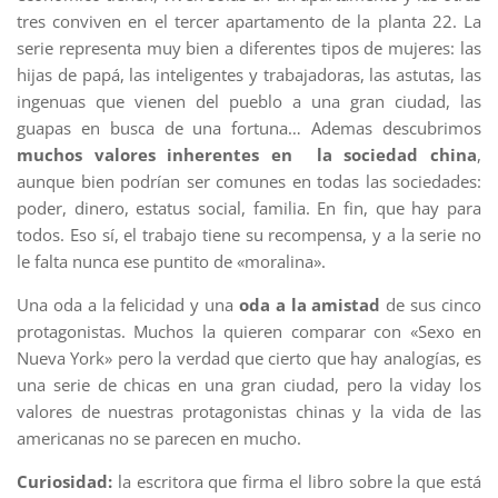
tres conviven en el tercer apartamento de la planta 22. La
serie representa muy bien a diferentes tipos de mujeres: las
hijas de papá, las inteligentes y trabajadoras, las astutas, las
ingenuas que vienen del pueblo a una gran ciudad, las
guapas en busca de una fortuna… Ademas descubrimos
muchos valores inherentes en la sociedad china
,
aunque bien podrían ser comunes en todas las sociedades:
poder, dinero, estatus social, familia. En fin, que hay para
todos. Eso sí, el trabajo tiene su recompensa, y a la serie no
le falta nunca ese puntito de «moralina».
Una oda a la felicidad y una
oda a la amistad
de sus cinco
protagonistas. Muchos la quieren comparar con «Sexo en
Nueva York» pero la verdad que cierto que hay analogías, es
una serie de chicas en una gran ciudad, pero la viday los
valores de nuestras protagonistas chinas y la vida de las
americanas no se parecen en mucho.
Curiosidad:
la escritora que firma el libro sobre la que está