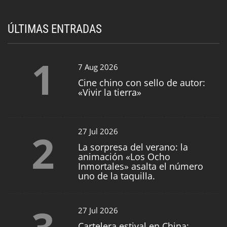
ÚLTIMAS ENTRADAS
1
7 Aug 2026
Cine chino con sello de autor:
«Vivir la tierra»
2
27 Jul 2026
La sorpresa del verano: la
animación «Los Ocho
Inmortales» asalta el número
uno de la taquilla.
3
27 Jul 2026
Cartelera estival en China: