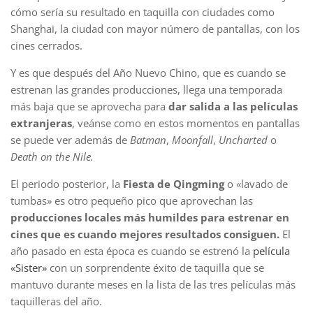
cómo sería su resultado en taquilla con ciudades como
Shanghai, la ciudad con mayor número de pantallas, con los
cines cerrados.
Y es que después del Año Nuevo Chino, que es cuando se
estrenan las grandes producciones, llega una temporada
más baja que se aprovecha para
dar salida a las películas
extranjeras
, veánse como en estos momentos en pantallas
se puede ver además de
Batman
,
Moonfall
,
Uncharted
o
Death on the Nile.
El periodo posterior, la
Fiesta de Qingming
o «lavado de
tumbas» es otro pequeño pico que aprovechan las
producciones locales más humildes para estrenar en
cines que es cuando mejores resultados consiguen.
El
año pasado en esta época es cuando se estrenó la
película
«Sister»
con un sorprendente éxito de taquilla que se
mantuvo durante meses en la lista de las tres películas más
taquilleras del año.