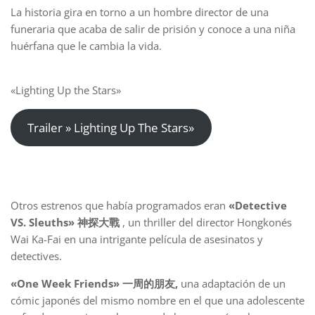
La historia gira en torno a un hombre director de una
funeraria que acaba de salir de prisión y conoce a una niña
huérfana que le cambia la vida.
«Lighting Up the Stars»
Trailer » Lighting Up The Stars»
Otros estrenos que había programados eran
«Detective
VS. Sleuths» 神探大戰
, un thriller del director Hongkonés
Wai Ka-Fai en una intrigante película de asesinatos y
detectives.
«One Week Friends» 一周的朋友,
una adaptación de un
cómic japonés del mismo nombre en el que una adolescente