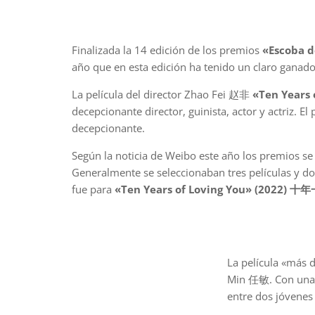
Finalizada la 14 edición de los premios
«Escoba
año que en esta edición ha tenido un claro ganador
La película del director Zhao Fei 赵非
«Ten Years
decepcionante director, guinista, actor y actriz. El
decepcionante.
Según la noticia de Weibo este año los premios s
Generalmente se seleccionaban tres películas y do
fue para
«Ten Years of Loving You» (2022)
La película «más
Min 任敏. Con una 
entre dos jóvenes