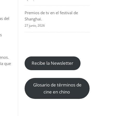
Premios de tv en el festival de
as del
Shanghai.
27 junio, 2026
s
enos.
Recibe la Newsletter
ría que
Glosario de términos de
cine en chino