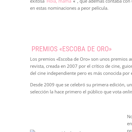
exitosa
Hola, mamá
«
, que además contaba con 
en estas nominaciones a peor película.
PREMIOS «ESCOBA DE ORO»
Los premios «Escoba de Oro» son unos premios an
revista, creada en 2007 por el crítico de cine, gu
del cine independiente pero es más conocida por e
Desde 2009 que se celebró su primera edición, un j
selección la hace primero el público que vota
onli
No
en
pr