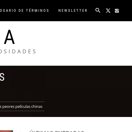
OSARIO DE TÉRMINOS
NEWSLETTER
NA
IOSIDADES
S
s peores películas chinas