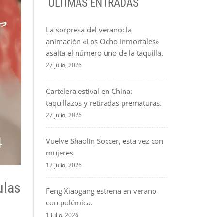
ÚLTIMAS ENTRADAS
La sorpresa del verano: la
animación «Los Ocho Inmortales»
asalta el número uno de la taquilla.
27 julio, 2026
Cartelera estival en China:
taquillazos y retiradas prematuras.
27 julio, 2026
Vuelve Shaolin Soccer, esta vez con
mujeres
12 julio, 2026
ulas
Feng Xiaogang estrena en verano
con polémica.
1 julio, 2026