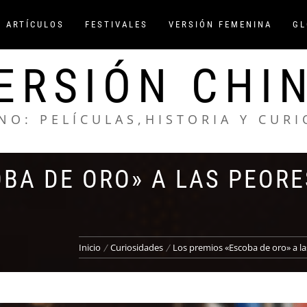
/ ARTÍCULOS
FESTIVALES
VERSIÓN FEMENINA
GL
ERSIÓN CHI
NO: PELÍCULAS,HISTORIA Y CUR
BA DE ORO» A LAS PEORE
Inicio
Curiosidades
Los premios «Escoba de oro» a la