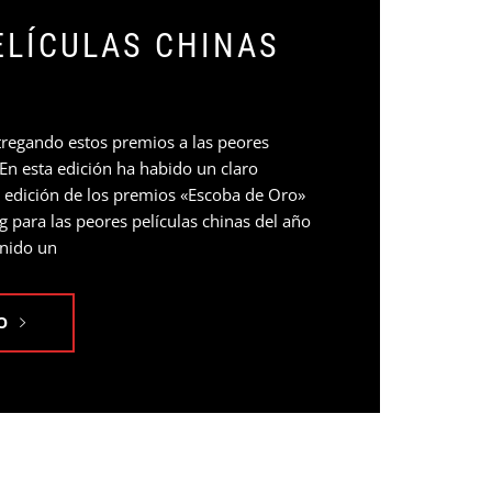
ELÍCULAS CHINAS
tregando estos premios a las peores
 En esta edición ha habido un claro
4 edición de los premios «Escoba de Oro»
para las peores películas chinas del año
enido un
O