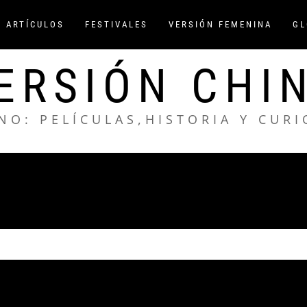
/ ARTÍCULOS
FESTIVALES
VERSIÓN FEMENINA
GL
ERSIÓN CHI
NO: PELÍCULAS,HISTORIA Y CUR