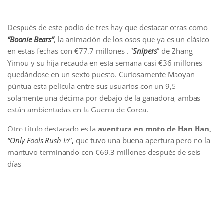
Después de este podio de tres hay que destacar otras como
“Boonie Bears”
, la animación de los osos que ya es un clásico
en estas fechas con €77,7 millones . “
Snipers
” de Zhang
Yimou y su hija recauda en esta semana casi €36 millones
quedándose en un sexto puesto. Curiosamente Maoyan
púntua esta película entre sus usuarios con un 9,5
solamente una décima por debajo de la ganadora, ambas
están ambientadas en la Guerra de Corea.
Otro título destacado es la
aventura en moto de Han Han,
“Only Fools Rush In
”,
que tuvo una buena apertura pero no la
mantuvo terminando con €69,3 millones después de seis
días.