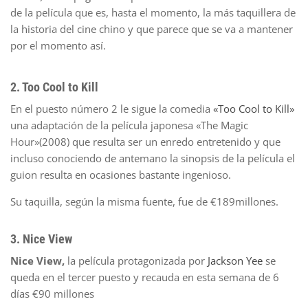
de la película que es, hasta el momento, la más taquillera de
la historia del cine chino y que parece que se va a mantener
por el momento así.
2. Too Cool to Kill
En el puesto número 2 le sigue la comedia
«Too Cool to Kill»
una adaptación de la película japonesa «The Magic
Hour»(2008) que resulta ser un enredo entretenido y que
incluso conociendo de antemano la sinopsis de la película el
guion resulta en ocasiones bastante ingenioso.
Su taquilla, según la misma fuente, fue de €189millones.
3. Nice View
Nice View,
la película protagonizada por
Jackson Yee
se
queda en el tercer puesto y recauda en esta semana de 6
días €90 millones