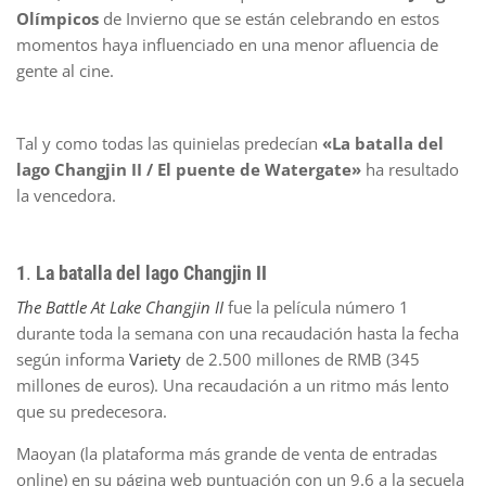
Olímpicos
de Invierno que se están celebrando en estos
momentos haya influenciado en una menor afluencia de
gente al cine.
Tal y como todas las quinielas predecían
«La batalla del
lago Changjin II / El puente de Watergate»
ha resultado
la vencedora.
1
.
La batalla del lago Changjin II
The Battle At Lake Changjin II
fue la película número 1
durante toda la semana con una recaudación hasta la fecha
según informa
Variety
de 2.500 millones de RMB (345
millones de euros). Una recaudación a un ritmo más lento
que su predecesora.
Maoyan (la plataforma más grande de venta de entradas
online) en su página web puntuación con un 9.6 a la secuela