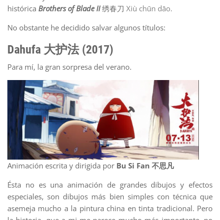
histórica
Brothers of Blade II
绣春刀
Xiù chūn dāo.
No obstante he decidido salvar algunos títulos:
Dahufa 大护法 (2017)
Para mí, la gran sorpresa del verano.
Animación escrita y dirigida por
Bu Si Fan
不思凡
Ésta no es una animación de grandes dibujos y efectos
especiales, son dibujos más bien simples con técnica que
asemeja mucho a la pintura china en tinta tradicional. Pero