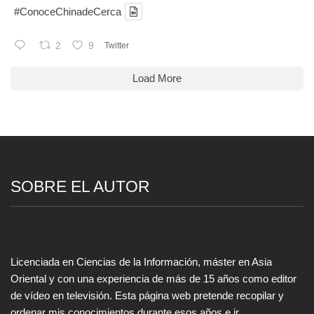
#ConoceChinadeCerca
2
9
Twitter
Load More
SOBRE EL AUTOR
Licenciada en Ciencias de la Información, máster en Asia
Oriental y con una experiencia de más de 15 años como editor
de vídeo en televisión. Esta página web pretende recopilar y
ordenar mis conocimientos durante esos años e ir