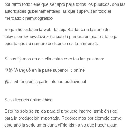
por tanto todo tiene que ser apto para todos los públicos, son las
autoridades gubernamentales las que supervisan todo el
mercado cinematográfico.
Según he leido en la web de Luju Bar la serie la serie de
televisión «Showdown» ha sido la primera en usar este logo
puesto que su número de licencia es la número 1.
Si nos fijamos en el sello están escritas las palabras:
网络 Wǎngluò en la parte superior ：online
视听 Shìtīng en la parte inferior: audiovisual
Sello licencia online china
Esto no solo se aplica para el producto interno, también rige
para la producción importada. Recordemos por ejemplo como
este año la serie americana «Friends» tuvo que hacer algún