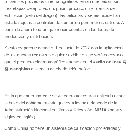
Si bien los proyectos cinematográficos tenían que pasar por
tres etapas de aprobación: guión, producción y licencia de
exhibición (sello del dragón), las peliculas y series
online
han
estado sujetas a controles de contenido pero menos estricto. A
partir de ahora tendrán que rendir cuentas en las fases de
producción y distribución.
Y esto es porque desde el 1 de junio de 2022 con la aplicación
de las nuevas reglas si se quiere exhibir online será necesario
que el producto cinematográfico cuente con el
«sello online» 网
标 wangbiao
o licencia de distribución
online
.
Es lo que conmunmente se ve como «censura» aplicada desde
la base del gobierno puesto que esta licencia depende de la
Administración Nacional de Radio y Televisión (NRTA son sus
siglas en inglés).
Como China no tiene un sistema de calificación por edades y