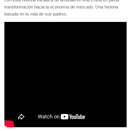
transformación hacia la economía de mercado. Una historia
basada en la vida de sus padres.