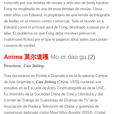
conocido por sus tiendas de novias y artículos de boda baratos.
Fong es empleada de una de esas tiendas de novias. Lleva
siete años con Edward, el propietario de una tienda de fotografía
de bodas en el mismo centro comercial. Todo el mundo ve a
Edward como el príncipe azul de Fong, destinado a pasar por el
altar. El problema es que Fong debe resolver primero el
matrimonio ficticio por el que le pagaron años antes para poder
casarse de verdad.
Anima 莫尔道嘎
Mo er dao ga
(2)
Directora: Cao Jinling
Tras doctorarse en Estética Dramática en la Academia Central
de Arte Dramático,
Cao Jinling
(China, 1978) continuó sus
estudios en la Escuela de Artes Cinematográficas de la USC.
Es miembro de la Sociedad China de Cine y Literatura y del
Comité de Trabajo de Guionistas de Dramas de TV de la
Asociación de Radio y Televisión de China, y guionista de
numerosas películas como
Meet Miss Anxiety
(2014),
Crying