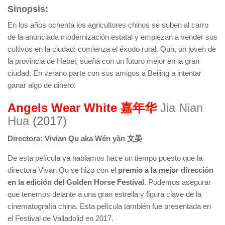
Sinopsis:
En los años ochenta los agricultores chinos se suben al carro
de la anunciada modernización estatal y empiezan a vender sus
cultivos en la ciudad: comienza el éxodo rural. Qun, un joven de
la provincia de Hebei, sueña con un futuro mejor en la gran
ciudad. En verano parte con sus amigos a Beijing a intentar
ganar algo de dinero.
Angels Wear White
嘉年华
Jia Nian
Hua
(2017)
Directora: Vivian Qu aka Wén yàn 文晏
De esta película ya hablamos hace un tiempo puesto que la
directora Vivan Qu se hizo con el
premio a la mejor dirección
en la edición del Golden Horse Festival
. Podemos asegurar
que tenemos delante a una gran estrella y figura clave de la
cinematografía china. Esta película también fue presentada en
el Festival de Valladolid en 2017.