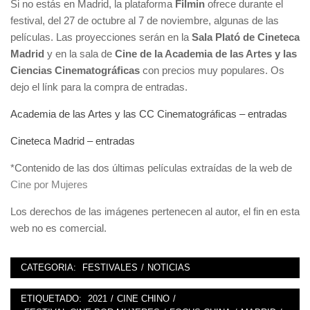
Si no estás en Madrid, la plataforma
Filmin
ofrece durante el
festival, del 27 de octubre al 7 de noviembre, algunas de las
películas. Las proyecciones serán en la
Sala Plató de Cineteca
Madrid
y en la sala de
Cine de la Academia de las Artes y las
Ciencias Cinematográficas
con precios muy populares. Os
dejo el línk para la compra de entradas.
Academia de las Artes y las CC Cinematográficas – entradas
Cineteca Madrid – entradas
*Contenido de las dos últimas películas extraídas de la web de
Cine por Mujeres
Los derechos de las imágenes pertenecen al autor, el fin en esta
web no es comercial.
CATEGORIA:
FESTIVALES
/
NOTICIAS
ETIQUETADO:
2021
/
CINE CHINO
/