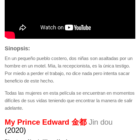
Sinopsis:
En un pequeño pueblo costero, dos niñas son asaltadas por un
hombre en un motel. Mia, la recepcionista, es la única testigo.
Por miedo a perder el trabajo, no dice nada pero intenta sacar
beneficio de este hecho.
Todas las mujeres en esta película se encuentran en momentos
difíciles de sus vidas teniendo que encontrar la manera de salir
adelante.
My Prince Edward
金都
Jin dou
(2020)