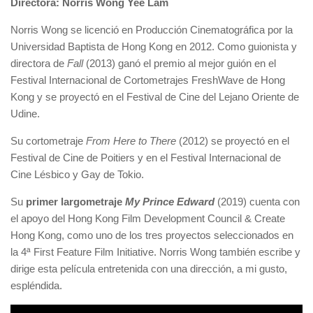
Directora: Norris Wong Yee Lam
Norris Wong se licenció en Producción Cinematográfica por la
Universidad Baptista de Hong Kong en 2012. Como guionista y
directora de
Fall
(2013) ganó el premio al mejor guión en el
Festival Internacional de Cortometrajes FreshWave de Hong
Kong y se proyectó en el Festival de Cine del Lejano Oriente de
Udine.
Su cortometraje
From Here to There
(2012) se proyectó en el
Festival de Cine de Poitiers y en el Festival Internacional de
Cine Lésbico y Gay de Tokio.
Su
primer largometraje
My Prince Edward
(2019) cuenta con
el apoyo del Hong Kong Film Development Council & Create
Hong Kong, como uno de los tres proyectos seleccionados en
la 4ª First Feature Film Initiative. Norris Wong también escribe y
dirige esta película entretenida con una dirección, a mi gusto,
espléndida.