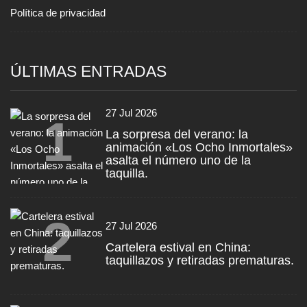
Política de privacidad
ÚLTIMAS ENTRADAS
27 Jul 2026
1
La sorpresa del verano: la
animación «Los Ocho Inmortales»
asalta el número uno de la
taquilla.
2
27 Jul 2026
Cartelera estival en China:
taquillazos y retiradas prematuras.