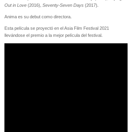
Out in Love
(2016),
Seventy-Seven Days
(2017).
Anima es su debut como directora.
Esta película se proyectó en el Asia Film Festival 2021
llevándose el premio a la mejor película del festival.