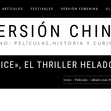
/ ARTÍCULOS
FESTIVALES
VERSIÓN FEMENINA
GL
ERSIÓN CHI
NO: PELÍCULAS,HISTORIA Y CUR
ICE», EL THRILLER HELAD
Inicio
Películas
«Black coal, th