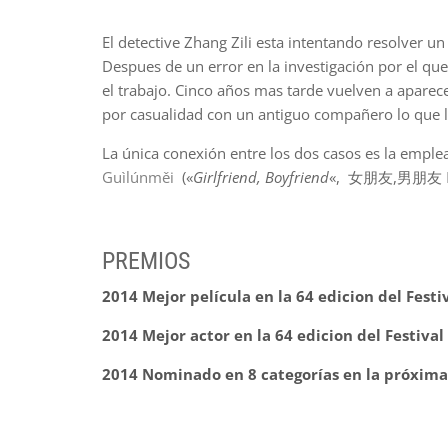
El detective Zhang Zili esta intentando resolver u
Despues de un error en la investigación por el q
el trabajo. Cinco años mas tarde vuelven a aparec
por casualidad con un antiguo compañero lo que l
La única conexión entre los dos casos es la emple
Guìlúnměi
(«
Girlfriend, Boyfriend
«, 女朋友,男朋友
PREMIOS
2014 Mejor película en la 64 edicion del Festi
2014 Mejor actor en la 64 edicion del Festival
2014 Nominado en 8 categorías en la próxima 