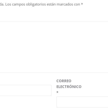
da.
Los campos obligatorios están marcados con
*
CORREO
ELECTRÓNICO
*