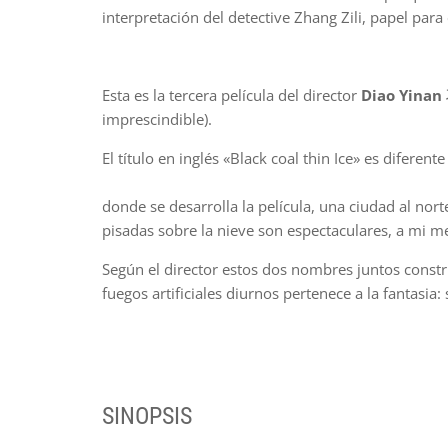
interpretación del detective Zhang Zili, papel para
Esta es la tercera película del director
Diao Yinan
imprescindible).
El título en inglés «Black coal thin Ice» es dif
Es entre
donde se desarrolla la película, una ciudad al nor
pisadas sobre la nieve son espectaculares, a mi m
Según el director estos dos nombres juntos constr
fuegos artificiales diurnos pertenece a la fantasi
SINOPSIS