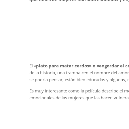
El «
plato para matar cerdos» o «engordar el
de la historia, una trampa «en el nombre del amo
se podría pensar, están bien educadas y algunas, n
Es muy interesante como la película describe el 
emocionales de las mujeres que las hacen vulnerab