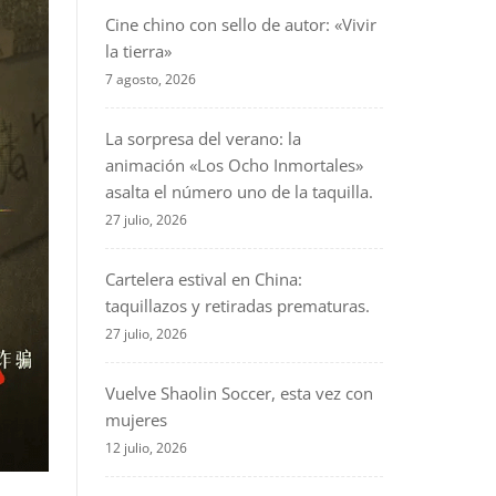
Cine chino con sello de autor: «Vivir
la tierra»
7 agosto, 2026
La sorpresa del verano: la
animación «Los Ocho Inmortales»
asalta el número uno de la taquilla.
27 julio, 2026
Cartelera estival en China:
taquillazos y retiradas prematuras.
27 julio, 2026
Vuelve Shaolin Soccer, esta vez con
mujeres
12 julio, 2026