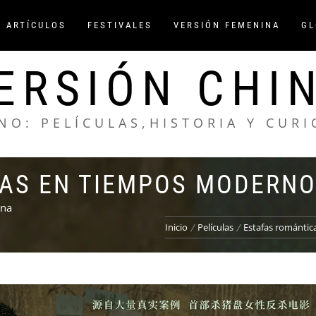
/ ARTÍCULOS
FESTIVALES
VERSIÓN FEMENINA
GL
ERSIÓN CHI
NO: PELÍCULAS,HISTORIA Y CUR
AS EN TIEMPOS MODERN
ina
Inicio
Películas
Estafas románti