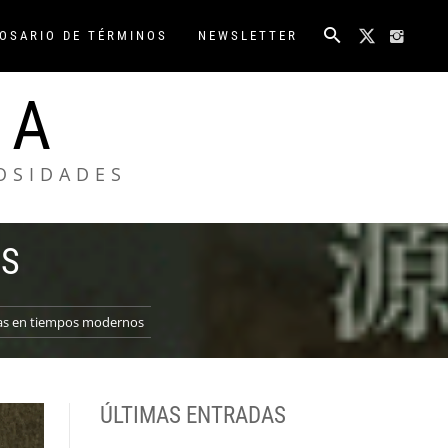
OSARIO DE TÉRMINOS
NEWSLETTER
NA
IOSIDADES
OS
cas en tiempos modernos
ÚLTIMAS ENTRADAS