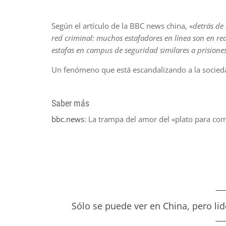
Según el artículo de la BBC news china, «
detrás de
red criminal: muchos estafadores en línea son en real
estafas en campus de seguridad similares a prisiones
Un fenómeno que está escandalizando a la socieda
Saber más
bbc.news
: La trampa del amor del «plato para co
Sólo se puede ver en China, pero li