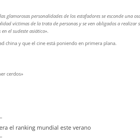
 las glamorosas personalidades de los estafadores se esconde una os
idad víctimas de la trata de personas y se ven obligados a realizar 
 en el sudeste asiático»
.
d china y que el cine está poniendo en primera plana.
mer cerdos»
dera el ranking mundial este verano