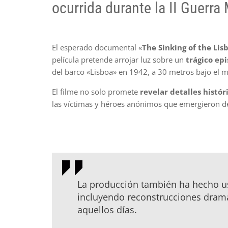
ocurrida durante la II Guerra
El esperado documental «
The Sinking of the Li
película pretende arrojar luz sobre un
trágico ep
del barco «Lisboa» en 1942, a 30 metros bajo el 
El filme no solo promete
revelar detalles histó
las víctimas y héroes anónimos que emergieron de
La producción también ha hecho us
incluyendo reconstrucciones dramá
aquellos días.