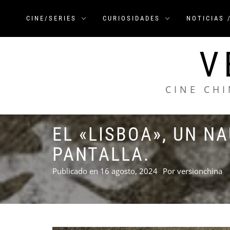
Saltar
al
CINE/SERIES
CURIOSIDADES
NOTICIAS 
contenido
V
CINE CHI
EL «LISBOA», UN N
PANTALLA.
Publicado en
16 agosto, 2024
Por
versionchina