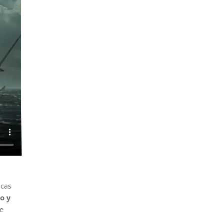
icas
o y
e