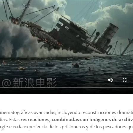
cinematográficas avanzadas, incluyendo reconstrucciones dramát
ías. Estas r
ecreaciones, combinadas con imágenes de archiv
irse en la experiencia de los prisioneros y de los pescadores qu