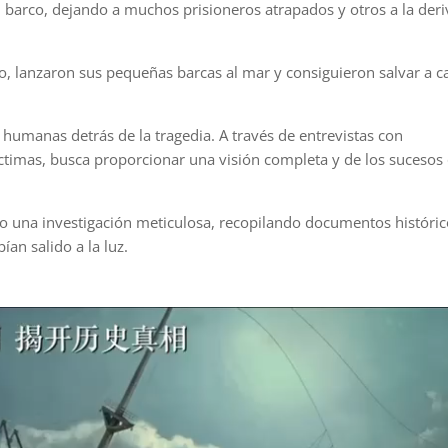
 barco, dejando a muchos prisioneros atrapados y otros a la deri
, lanzaron sus pequeñas barcas al mar y consiguieron salvar a ca
s humanas detrás de la tragedia. A través de entrevistas con
víctimas, busca proporcionar una visión completa y de los sucesos
o una investigación meticulosa, recopilando documentos históric
an salido a la luz.