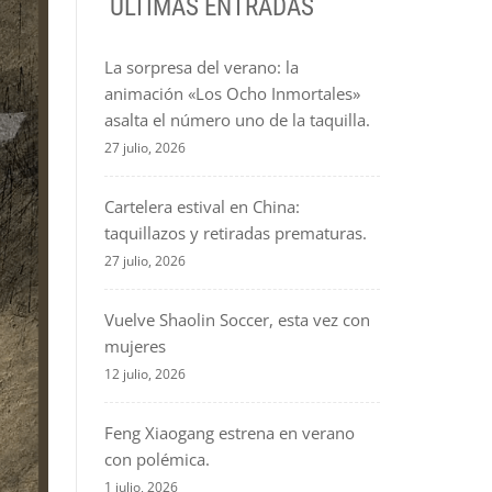
ÚLTIMAS ENTRADAS
La sorpresa del verano: la
animación «Los Ocho Inmortales»
asalta el número uno de la taquilla.
27 julio, 2026
Cartelera estival en China:
taquillazos y retiradas prematuras.
27 julio, 2026
Vuelve Shaolin Soccer, esta vez con
mujeres
12 julio, 2026
Feng Xiaogang estrena en verano
con polémica.
1 julio, 2026