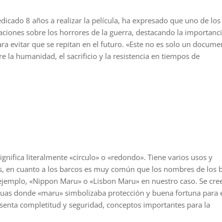
dicado 8 años a realizar la película, ha expresado que uno de los
aciones sobre los horrores de la guerra, destacando la importanc
ra evitar que se repitan en el futuro. «Este no es solo un docume
e la humanidad, el sacrificio y la resistencia en tiempos de
gnifica literalmente «círculo» o «redondo». Tiene varios usos y
s, en cuanto a los barcos es muy común que los nombres de los 
ejemplo, «Nippon Maru» o «Lisbon Maru» en nuestro caso. Se cre
iguas donde «maru» simbolizaba protección y buena fortuna para 
resenta completitud y seguridad, conceptos importantes para la