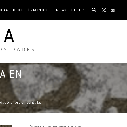
OSARIO DE TÉRMINOS
NEWSLETTER
NA
IOSIDADES
RA EN
idado, ahora en pantalla.