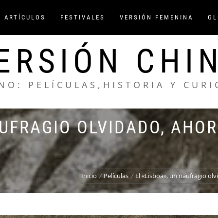
/ ARTÍCULOS
FESTIVALES
VERSIÓN FEMENINA
GL
ERSIÓN CHI
NO: PELÍCULAS,HISTORIA Y CUR
AUFRAGIO OLVIDADO, AHO
Inicio
Películas
El «Lisboa», un naufragio olv