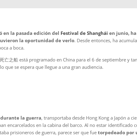
ó en la pasada edición del
Festival de Shanghái
en junio, ha
uvieron la oportunidad de verlo
. Desde entonces, ha acumul
 boca a boca.
死亡之船 está programado en China para el 6 de septiembre y ta
lo que se espera que llegue a una gran audiencia.
 durante la guerra
, transportaba desde Hong Kong a Japón a ci
ban encarcelados en la cabina del barco. Al no estar identificado 
taba prisioneros de guerra, parece ser que fue
torpedeado por 