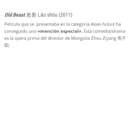
Old Beast
老兽 Lǎo shòu (2017)
Película que se presentaba en la categoría
Asian Future
ha
conseguido una
«mención especial».
Esta comedia/drama
es la opera prima del director de Mongolia Zhou Ziyang 周子
阳.