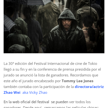
La 30ª edición del Festival Internacional de cine de Tokio
llegó a su fin y en la conferencia de prensa presidida por el
jurado se anunció la lista de ganadores. Recordamos que
este año el jurado encabezado por
Tommy Lee Jones
también contaba con la participación de la
directora/actriz
Zhao Wei
aka Vicky Zhao
En la web oficial del festival se pueden
ver todos los
ganadores. Desde aquí, remarcamos las películas chinas: