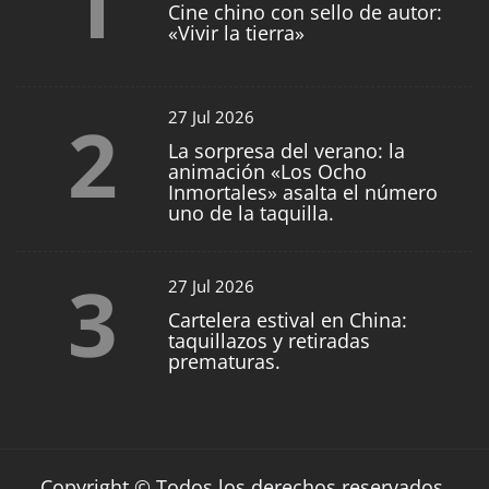
1
Cine chino con sello de autor:
«Vivir la tierra»
2
27 Jul 2026
La sorpresa del verano: la
animación «Los Ocho
Inmortales» asalta el número
uno de la taquilla.
3
27 Jul 2026
Cartelera estival en China:
taquillazos y retiradas
prematuras.
Copyright © Todos los derechos reservados.