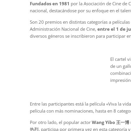
Fundados en 1981
por la Asociación de Cine de C
nacional, destacándose por su enfoque en el talento
Son 20 premios en distintas categorías a películas
Administración Nacional de Cine,
entre el 1 de j
diversos géneros se inscribieron para participar e
El cartel 
de un gall
combinació
impresión 
Entre las participantes está la película «Viva la
película con más nominaciones, hasta en 8 categor
Por otro lado, el popular actor
Wang Yibo 王一博 n
热烈,
participa por primera vez en esta categoría y