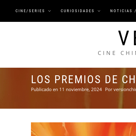
Saltar
al
CINE/SERIES
CURIOSIDADES
NOTICIAS 
contenido
V
CINE CHI
LOS PREMIOS DE CH
Publicado en
11 noviembre, 2024
Por
versionchi