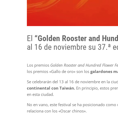
El
“Golden Rooster and Hund
al 16 de noviembre su 37.ª e
Los premios
Golden Rooster and Hundred Flower Fe
los premios «Gallo de oro» son los
galardones má
Se celebrarán del 13 al 16 de noviembre en la ciu
continental con Taiwán.
En principio, estos pre
en esta ciudad.
No en vano, este festival se ha posicionado como
relaciona con los «Oscar chinos».