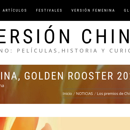
/ ARTÍCULOS
FESTIVALES
VERSIÓN FEMENINA
GL
ERSIÓN CHI
NO: PELÍCULAS,HISTORIA Y CUR
INA, GOLDEN ROOSTER 20
na
Inicio
NOTICIAS
Los premios de Chi