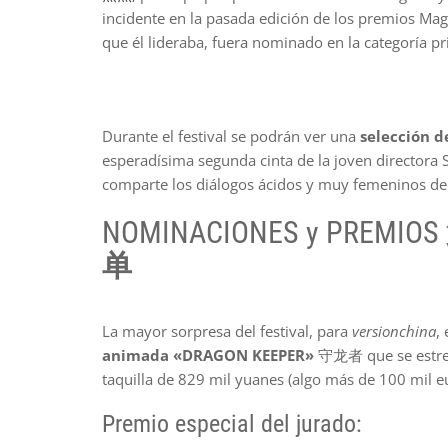
incidente en la pasada edición de los premios Magn
que él lideraba, fuera nominado en la categoría pri
Durante el festival se podrán ver una
selección d
esperadísima segunda cinta de la joven director
comparte los diálogos ácidos y muy femeninos de 
NOMINACIONES y PREMIOS
单
La mayor sorpresa del festival, para
versionchina
,
animada «DRAGON KEEPER»
守龙者 que se estrenó
taquilla de 829 mil yuanes (algo más de 100 mil e
Premio especial del jurado: