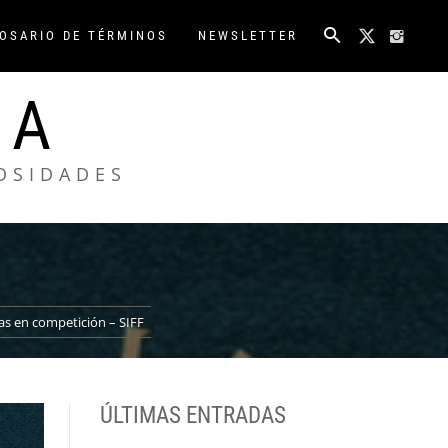
OSARIO DE TÉRMINOS
NEWSLETTER
NA
IOSIDADES
nas en competición – SIFF
ÚLTIMAS ENTRADAS