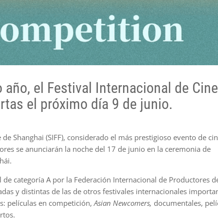
 año, el Festival Internacional de Cin
tas el próximo día 9 de junio.
ne de Shanghai (SIFF), considerado el más prestigioso evento de ci
dores se anunciarán la noche del 17 de junio en la ceremonia de
hái.
l de categoría A por la Federación Internacional de Productores d
das y distintas de las de otros festivales internacionales importa
es: películas en competición,
Asian Newcomers,
documentales, pelí
rtos.