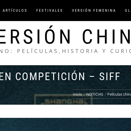
/ ARTÍCULOS
FESTIVALES
VERSIÓN FEMENINA
GL
ERSIÓN CHI
NO: PELÍCULAS,HISTORIA Y CUR
EN COMPETICIÓN – SIFF
Inicio
NOTICIAS
Películas chi