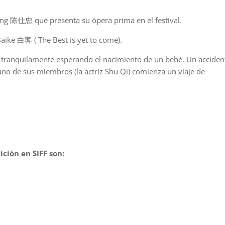
ong 陈仕忠 que presenta su ópera prima en el festival.
aike 白客 ( The Best is yet to come).
ve tranquilamente esperando el nacimiento de un bebé. Un acciden
uno de sus miembros (la actriz Shu Qi) comienza un viaje de
ción en SIFF son: