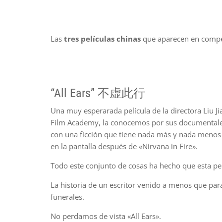
Las
tres películas chinas
que aparecen en competi
“All Ears” 不虚此行
Una muy esperarada película de la directora Liu Ji
Film Academy, la conocemos por sus documentales 
con una ficción que tiene nada más y nada menos
en la pantalla después de «Nirvana in Fire».
Todo este conjunto de cosas ha hecho que esta pelí
La historia de un escritor venido a menos que par
funerales.
No perdamos de vista «All Ears».