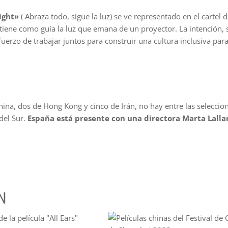
light»
( Abraza todo, sigue la luz) se ve representado en el cartel d
tiene como guía la luz que emana de un proyector. La intención,
fuerzo de trabajar juntos para construir una cultura inclusiva para
hina, dos de Hong Kong y cinco de Irán, no hay entre las seleccio
del Sur.
España está presente con una directora Marta Lalla
N