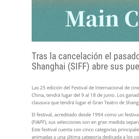
Tras la cancelación el pasado
Shanghai (SIFF) abre sus puer
Las 25 edición del Festival de Internacional de ci
China, tendrá lugar del 9 al 18 de junio. Los gana
clausura que tendrá lugar el Gran Teatro de Shang
El festival, acreditado desde 1994 como un festiva
(FIAPF), sus selecciones son en gran medida separa
Este festival cuenta con cinco categorías principal
animadas y una última categoría dedicada a los co