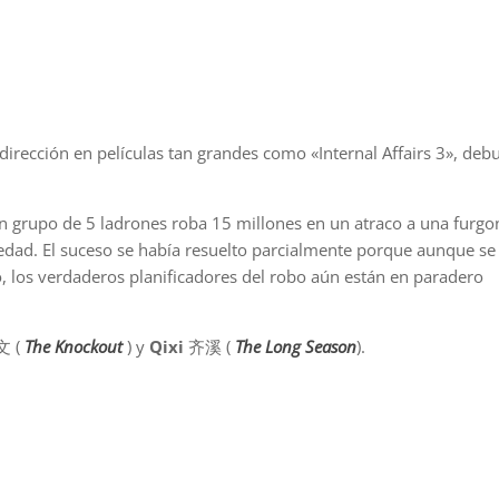
dirección en películas tan grandes como «Internal Affairs 3», deb
 grupo de 5 ladrones roba 15 millones en un atraco a una furgo
edad. El suceso se había resuelto parcialmente porque aunque se
o, los verdaderos planificadores del robo aún están en paradero
 (
The Knockout
) y
Qixi
齐溪 (
The Long Season
).