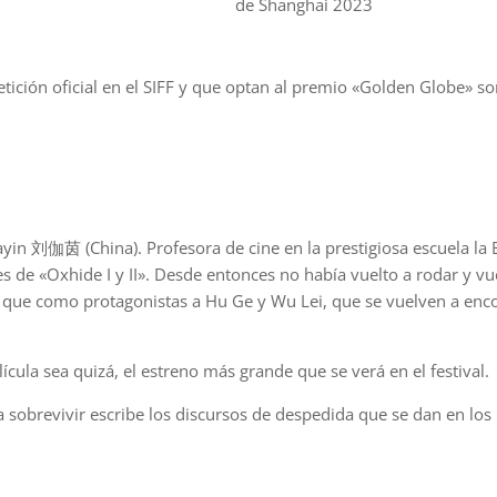
ción oficial en el SIFF y que optan al premio «Golden Globe» so
ayin 刘伽茵 (China). Profesora de cine en la prestigiosa escuela la 
de «Oxhide I y II». Desde entonces no había vuelto a rodar y vu
 que como protagonistas a Hu Ge y Wu Lei, que se vuelven a enc
cula sea quizá, el estreno más grande que se verá en el festival.
a sobrevivir escribe los discursos de despedida que se dan en los