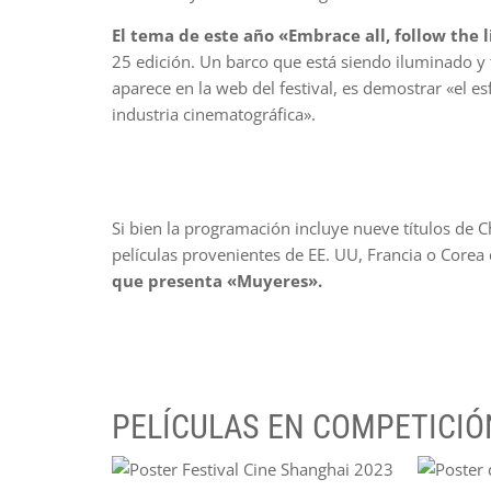
El tema de este año «Embrace all, follow the 
25 edición. Un barco que está siendo iluminado y 
aparece en la web del festival, es demostrar «el es
industria cinematográfica».
Si bien la programación incluye nueve títulos de C
películas provenientes de EE. UU, Francia o Corea 
que presenta «Muyeres».
PELÍCULAS EN COMPETICIÓ