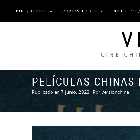
Saltar
al
CINE/SERIES
CURIOSIDADES
NOTICIAS 
contenido
V
CINE CHI
PELÍCULAS CHINAS 
Publicado en
7 junio, 2023
Por
versionchina