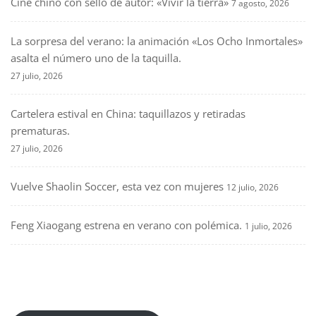
Cine chino con sello de autor: «Vivir la tierra»
7 agosto, 2026
La sorpresa del verano: la animación «Los Ocho Inmortales»
asalta el número uno de la taquilla.
27 julio, 2026
Cartelera estival en China: taquillazos y retiradas
prematuras.
27 julio, 2026
Vuelve Shaolin Soccer, esta vez con mujeres
12 julio, 2026
Feng Xiaogang estrena en verano con polémica.
1 julio, 2026