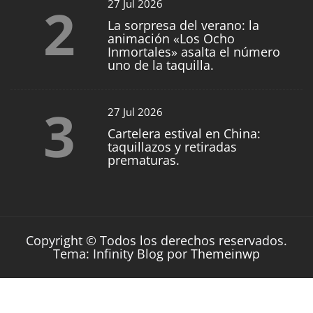
2
27 Jul 2026
La sorpresa del verano: la
animación «Los Ocho
Inmortales» asalta el número
uno de la taquilla.
3
27 Jul 2026
Cartelera estival en China:
taquillazos y retiradas
prematuras.
Copyright © Todos los derechos reservados.
Tema: Infinity Blog por
Themeinwp