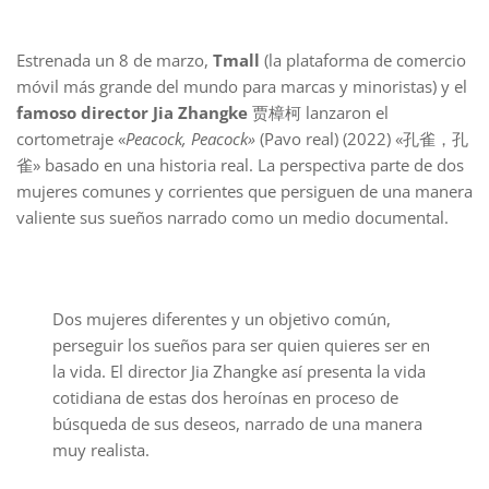
Estrenada un 8 de marzo,
Tmall
(la plataforma de comercio
móvil más grande del mundo para marcas y minoristas) y el
famoso director Jia Zhangke
贾樟柯 lanzaron el
cortometraje «
Peacock, Peacock»
(Pavo real) (2022) «孔雀，孔
雀» basado en una historia real. La perspectiva parte de dos
mujeres comunes y corrientes que persiguen de una manera
valiente sus sueños narrado como un medio documental.
Dos mujeres diferentes y un objetivo común,
perseguir los sueños para ser quien quieres ser en
la vida. El director Jia Zhangke así presenta la vida
cotidiana de estas dos heroínas en proceso de
búsqueda de sus deseos, narrado de una manera
muy realista.