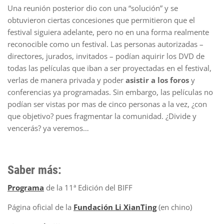
Una reunión posterior dio con una “solución” y se
obtuvieron ciertas concesiones que permitieron que el
festival siguiera adelante, pero no en una forma realmente
reconocible como un festival. Las personas autorizadas –
directores, jurados, invitados – podían aquirir los DVD de
todas las películas que iban a ser proyectadas en el festival,
verlas de manera privada y poder
asistir a los foros
y
conferencias ya programadas. Sin embargo, las películas no
podían ser vistas por mas de cinco personas a la vez, ¿con
que objetivo? pues fragmentar la comunidad. ¿Divide y
vencerás? ya veremos…
Saber más:
Programa
de la 11ª Edición del BIFF
Página oficial de la
Fundación Li XianTing
(en chino)