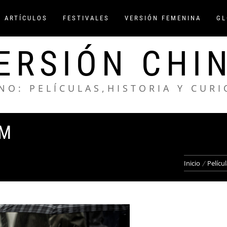
/ ARTÍCULOS
FESTIVALES
VERSIÓN FEMENINA
GL
ERSIÓN CHI
NO: PELÍCULAS,HISTORIA Y CUR
RM
Inicio
Pelícu