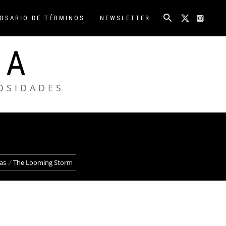
OSARIO DE TÉRMINOS
NEWSLETTER
NA
IOSIDADES
las
The Looming Storm