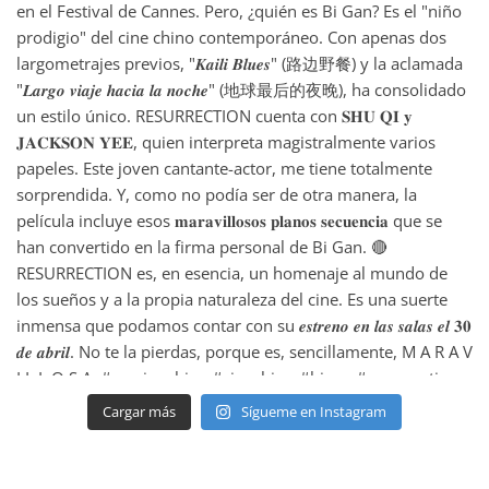
Cargar más
Sígueme en Instagram