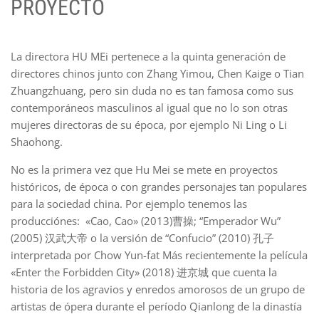
PROYECTO
La directora HU MEi pertenece a la quinta generación de
directores chinos junto con Zhang Yimou, Chen Kaige o Tian
Zhuangzhuang, pero sin duda no es tan famosa como sus
contemporáneos masculinos al igual que no lo son otras
mujeres directoras de su época, por ejemplo Ni Ling o Li
Shaohong.
No es la primera vez que Hu Mei se mete en proyectos
históricos, de época o con grandes personajes tan populares
para la sociedad china. Por ejemplo tenemos las
producciónes: «Cao, Cao» (2013)曹操; “Emperador Wu”
(2005) 汉武大帝 o la versión de “Confucio” (2010) 孔子
interpretada por Chow Yun-fat Más recientemente la película
«Enter the Forbidden City» (2018) 进京城 que cuenta la
historia de los agravios y enredos amorosos de un grupo de
artistas de ópera durante el período Qianlong de la dinastía