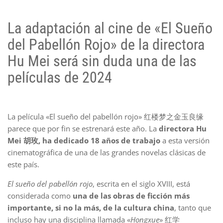
La adaptación al cine de «El Sueño
del Pabellón Rojo» de la directora
Hu Mei será sin duda una de las
películas de 2024
La película «El sueño del pabellón rojo» 红楼梦之金玉良缘
parece que por fin se estrenará este año. La
directora Hu
Mei 胡玫, ha dedicado 18 años de trabajo
a esta versión
cinematográfica de una de las grandes novelas clásicas de
este país.
El sueño del pabellón rojo
, escrita en el siglo XVIII, está
considerada como
una de las obras de ficción más
importante, si no la más, de la cultura china
, tanto que
incluso hay una disciplina llamada «
Hongxue
» 红学