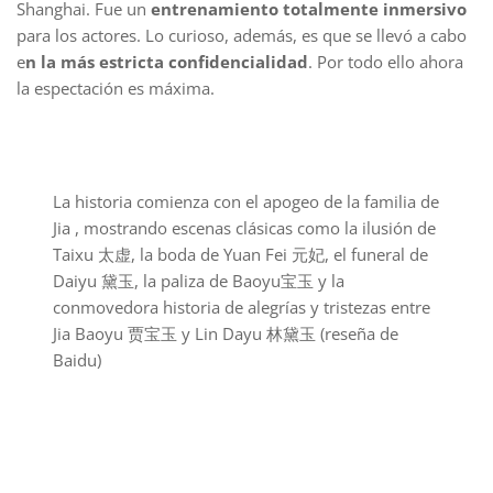
Shanghai. Fue un
entrenamiento totalmente inmersivo
para los actores. Lo curioso, además, es que se llevó a cabo
e
n la más estricta confidencialidad
. Por todo ello ahora
la espectación es máxima.
La historia comienza con el apogeo de la familia de
Jia , mostrando escenas clásicas como la ilusión de
Taixu 太虚, la boda de Yuan Fei 元妃, el funeral de
Daiyu 黛玉, la paliza de Baoyu宝玉 y la
conmovedora historia de alegrías y tristezas entre
Jia Baoyu 贾宝玉 y Lin Dayu 林黛玉 (reseña de
Baidu)