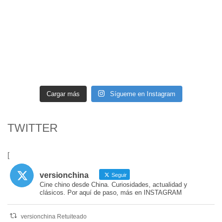
Cargar más
Sígueme en Instagram
TWITTER
[
versionchina
Seguir
Cine chino desde China. Curiosidades, actualidad y
clásicos. Por aquí de paso, más en INSTAGRAM
versionchina Retuiteado