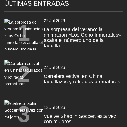
ÚLTIMAS ENTRADAS
27 Jul 2026
1
La sorpresa del verano: la
animación «Los Ocho Inmortales»
asalta el número uno de la
taquilla.
2
27 Jul 2026
Cartelera estival en China:
taquillazos y retiradas prematuras.
3
12 Jul 2026
Vuelve Shaolin Soccer, esta vez
con mujeres