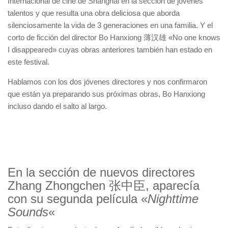
Internacional de cine de Shanghai en la sección de jóvenes
talentos y que resulta una obra deliciosa que aborda
silenciosamente la vida de 3 generaciones en una familia. Y el
corto de ficción del director Bo Hanxiong 薄汉雄 «No one knows
I disappeared» cuyas obras anteriores también han estado en
este festival.
Hablamos con los dos jóvenes directores y nos confirmaron
que están ya preparando sus próximas obras, Bo Hanxiong
incluso dando el salto al largo.
En la sección de nuevos directores
Zhang Zhongchen 张中臣, aparecía
con su segunda película «
Nighttime
Sounds
«