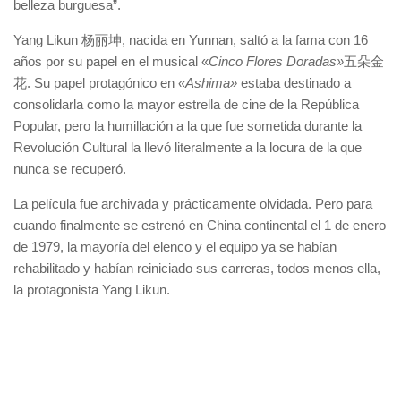
belleza burguesa”.
Yang Likun 杨丽坤, nacida en Yunnan, saltó a la fama con 16
años por su papel en el musical «
Cinco Flores Doradas»
五朵金
花. Su papel protagónico en
«Ashima»
estaba destinado a
consolidarla como la mayor estrella de cine de la República
Popular, pero la humillación a la que fue sometida durante la
Revolución Cultural la llevó literalmente a la locura de la que
nunca se recuperó.
La película fue archivada y prácticamente olvidada. Pero para
cuando finalmente se estrenó en China continental el 1 de enero
de 1979, la mayoría del elenco y el equipo ya se habían
rehabilitado y habían reiniciado sus carreras, todos menos ella,
la protagonista Yang Likun.