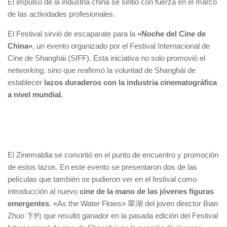
El impulso de la industria china se sintió con fuerza en el marco
de las actividades profesionales.
El Festival sirvió de escaparate para la
«Noche del Cine de
China»
, un evento organizado por el Festival Internacional de
Cine de Shanghái (SIFF). Esta iniciativa no solo promovió el
networking
, sino que reafirmó la voluntad de Shanghái de
establecer
lazos duraderos con la industria cinematográfica
a nivel mundial.
El Zinemaldia se convirtió en el punto de encuentro y promoción
de estos lazos. En este evento se presentaron dos de las
películas que también se pudieron ver en el festival como
introducción al nuevo
cine de la mano de las jóvenes figuras
emergentes
. «As the Water Flows» 翠湖 del joven director Bian
Zhuo 卞灼 que resultó ganador en la pasada edición del Festival