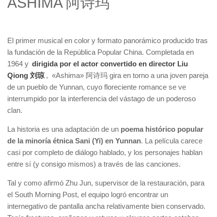
ASHIMA 阿诗玛
El primer musical en color y formato panorámico producido tras
la fundación de la República Popular China. Completada en
1964 y
dirigida por el actor convertido en director Liu
Qiong 刘琼
, «Ashima» 阿诗玛 gira en torno a una joven pareja
de un pueblo de Yunnan, cuyo floreciente romance se ve
interrumpido por la interferencia del vástago de un poderoso
clan.
La historia es una adaptación de un
poema histórico popular
de la minoría étnica Sani (Yi) en Yunnan
. La película carece
casi por completo de diálogo hablado, y los personajes hablan
entre sí (y consigo mismos) a través de las canciones.
Tal y como afirmó Zhu Jun, supervisor de la restauración, para
el South Morning Post, el equipo logró encontrar un
internegativo de pantalla ancha relativamente bien conservado.