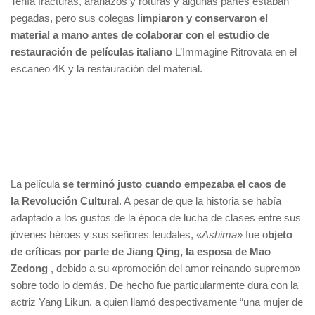
Tenía fracturas, arañazos y roturas y algunas partes estaban
pegadas, pero sus colegas
limpiaron y conservaron el
material a mano antes de colaborar con el estudio de
restauración de películas italiano
L’Immagine Ritrovata en el
escaneo 4K y la restauración del material.
La película
se terminó justo cuando empezaba el caos de
la Revolución Cultur
al. A pesar de que la historia se había
adaptado a los gustos de la época de lucha de clases entre sus
jóvenes héroes y sus señores feudales, «
Ashima
» fue o
bjeto
de críticas por parte de Jiang Qing, la esposa de Mao
Zedong
, debido a su «promoción del amor reinando supremo»
sobre todo lo demás. De hecho fue particularmente dura con la
actriz Yang Likun, a quien llamó despectivamente “una mujer de