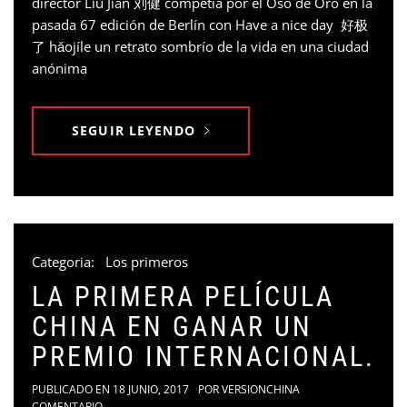
director Liu Jian 刘健 competía por el Oso de Oro en la
pasada 67 edición de Berlín con Have a nice day 好极
了 hǎojíle un retrato sombrío de la vida en una ciudad
anónima
SEGUIR LEYENDO
Categoria:
Los primeros
LA PRIMERA PELÍCULA
CHINA EN GANAR UN
PREMIO INTERNACIONAL.
PUBLICADO EN
18 JUNIO, 2017
POR
VERSIONCHINA
COMENTARIO