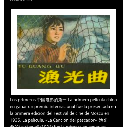
Los primeros 中国电影的第一 La primera película china
en ganar un premio internacional fue la presentada en
la primera edición del Festival de cine de Moscú en
1935. La película, «La Canción del pescador» 渔光
曲 Yú guāng qǔ (1934) fue la primera en ganar un