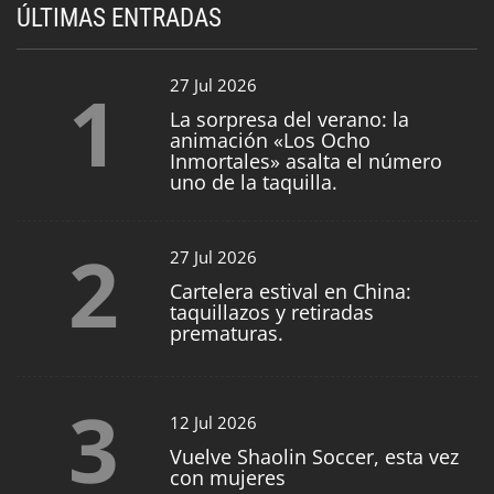
ÚLTIMAS ENTRADAS
1
27 Jul 2026
La sorpresa del verano: la
animación «Los Ocho
Inmortales» asalta el número
uno de la taquilla.
2
27 Jul 2026
Cartelera estival en China:
taquillazos y retiradas
prematuras.
3
12 Jul 2026
Vuelve Shaolin Soccer, esta vez
con mujeres