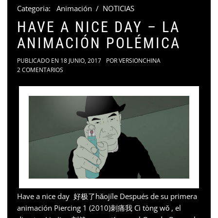
Categoria:
Animación
/
NOTICIAS
HAVE A NICE DAY – LA
ANIMACIÓN POLÉMICA
PUBLICADO EN
18 JUNIO, 2017
POR
VERSIONCHINA
2 COMENTARIOS
Have a nice day 好极了hǎojíle Después de su primera
animación Piercing 1 (2010)刺痛我 Cì tòng wǒ , el