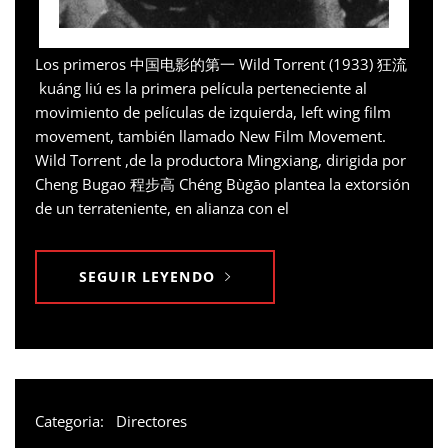
Los primeros 中国电影的第一 Wild Torrent (1933) 狂流
kuáng liú es la primera película perteneciente al
movimiento de películas de izquierda, left wing film
movement, también llamado New Film Movement.
Wild Torrent ,de la productora Mingxiang, dirigida por
Cheng Bugao 程步高 Chéng Bùgāo plantea la extorsión
de un terrateniente, en alianza con el
SEGUIR LEYENDO
Categoria:
Directores