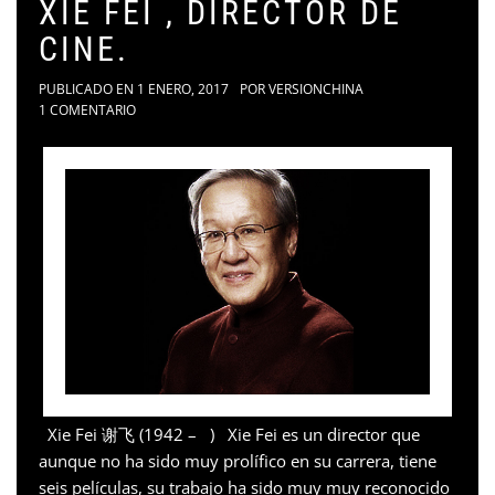
XIE FEI , DIRECTOR DE
CINE.
PUBLICADO EN
1 ENERO, 2017
POR
VERSIONCHINA
1 COMENTARIO
Xie Fei 谢飞 (1942 – ) Xie Fei es un director que
aunque no ha sido muy prolífico en su carrera, tiene
seis películas, su trabajo ha sido muy muy reconocido