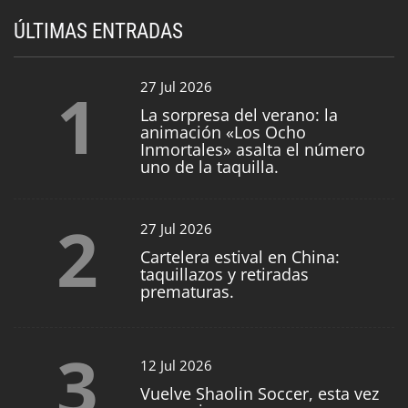
ÚLTIMAS ENTRADAS
1
27 Jul 2026
La sorpresa del verano: la
animación «Los Ocho
Inmortales» asalta el número
uno de la taquilla.
2
27 Jul 2026
Cartelera estival en China:
taquillazos y retiradas
prematuras.
3
12 Jul 2026
Vuelve Shaolin Soccer, esta vez