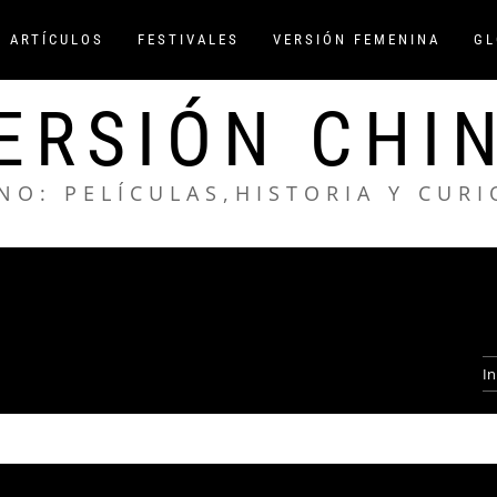
/ ARTÍCULOS
FESTIVALES
VERSIÓN FEMENINA
GL
ERSIÓN CHI
NO: PELÍCULAS,HISTORIA Y CUR
In