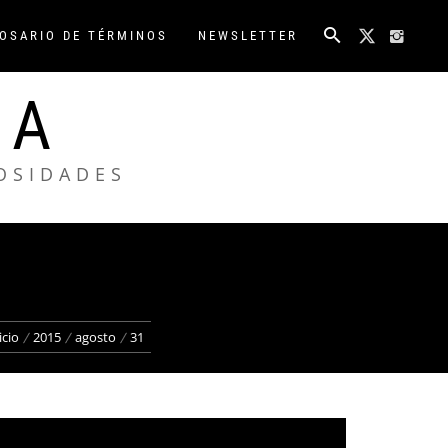
OSARIO DE TÉRMINOS
NEWSLETTER
NA
IOSIDADES
icio
2015
agosto
31