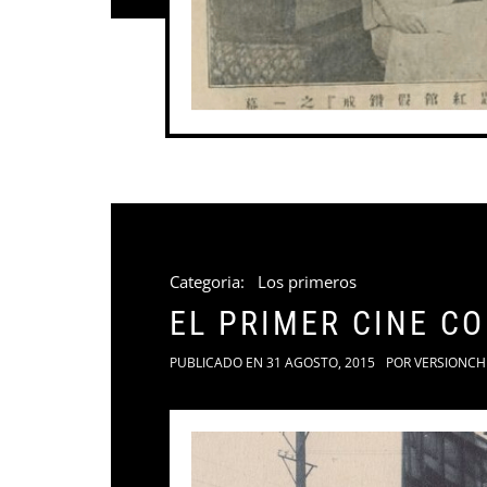
Categoria:
Los primeros
EL PRIMER CINE C
PUBLICADO EN
31 AGOSTO, 2015
POR
VERSIONCH