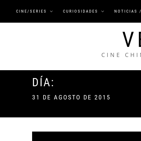
Saltar
al
CINE/SERIES
CURIOSIDADES
NOTICIAS 
contenido
V
CINE CHI
DÍA:
31 DE AGOSTO DE 2015