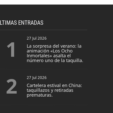
LTIMAS ENTRADAS
1
27 Jul 2026
La sorpresa del verano: la
animación «Los Ocho
Inmortales» asalta el
número uno de la taquilla.
2
27 Jul 2026
Cartelera estival en China:
taquillazos y retiradas
prematuras.