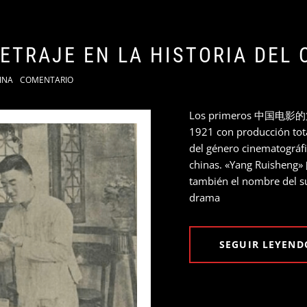
ETRAJE EN LA HISTORIA DEL 
INA
COMENTARIO
Los primeros 中国电影的第一 
1921 con producción tota
del género cinematográfi
chinas. «Yang Ruisheng» 
también el nombre del su
drama
SEGUIR LEYEND