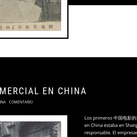
OMERCIAL EN CHINA
INA
COMENTARIO
Los primeros 中国电影的第一 
en China estaba en Shang
responsable. El empresa