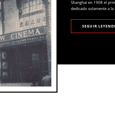
Shanghai en 1908 el prim
dedicado solamente a la
SEGUIR LEYEND