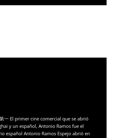
El primer cine comercial que se abrió
hai y un español, Antonio Ramos fue el
rio español Antonio Ramos Espejo abrió en