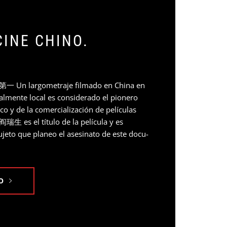
CINE CHINO.
Un largometraje filmado en China en
lmente local es considerado el pionero
co y de la comercialización de películas
阎瑞生 es el título de la película y es
jeto que planeo el asesinato de este docu-
O