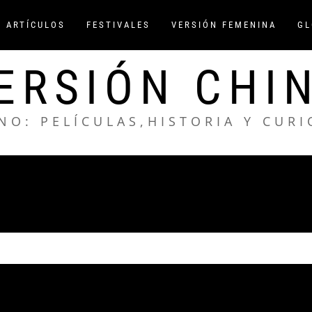
/ ARTÍCULOS
FESTIVALES
VERSIÓN FEMENINA
GL
ERSIÓN CHI
NO: PELÍCULAS,HISTORIA Y CUR