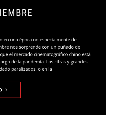
IEMBRE
año en una época no especialmente de
embre nos sorprende con un puñado de
 que el mercado cinematográfico chino está
targo de la pandemia. Las cifras y grandes
ado paralizados, o en la
O