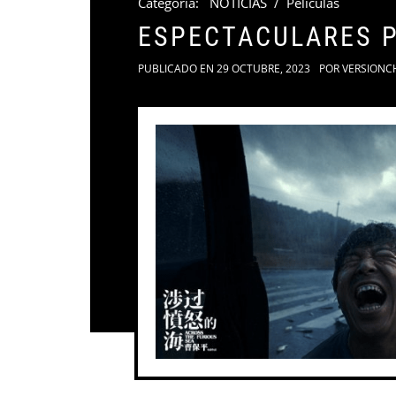
Categoria:
NOTICIAS
/
Películas
ESPECTACULARES P
PUBLICADO EN
29 OCTUBRE, 2023
POR
VERSIONC