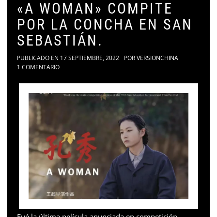
«A WOMAN» COMPITE
POR LA CONCHA EN SAN
SEBASTIÁN.
PUBLICADO EN
17 SEPTIEMBRE, 2022
POR
VERSIONCHINA
1 COMENTARIO
Fué la última película anunciada en competición