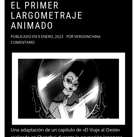
EL PRIMER
LARGOMETRAJE
ANIMADO
PUBLICADO EN
9 ENERO, 2023
POR
VERSIONCHINA
COMENTARIO
Una adaptación de un capítulo de «El Viaje al Oeste»