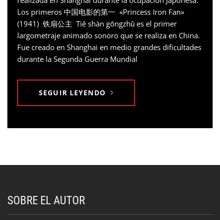
realizada en Shanghai durante la ocupación Japonesa.
Los primeros 中国电影的第一 «Princess Iron Fan»
(1941) 铁扇公主 Tiě shàn gōngzhǔ es el primer
largometraje animado sonoro que se realiza en China.
Fue creado en Shanghai en medio grandes dificultades
durante la Segunda Guerra Mundial
SEGUIR LEYENDO
SOBRE EL AUTOR